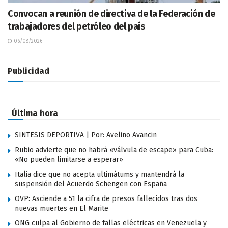
Convocan a reunión de directiva de la Federación de
trabajadores del petróleo del país
06/08/2026
Publicidad
Última hora
SINTESIS DEPORTIVA | Por: Avelino Avancin
Rubio advierte que no habrá «válvula de escape» para Cuba:
«No pueden limitarse a esperar»
Italia dice que no acepta ultimátums y mantendrá la
suspensión del Acuerdo Schengen con España
OVP: Asciende a 51 la cifra de presos fallecidos tras dos
nuevas muertes en El Marite
ONG culpa al Gobierno de fallas eléctricas en Venezuela y