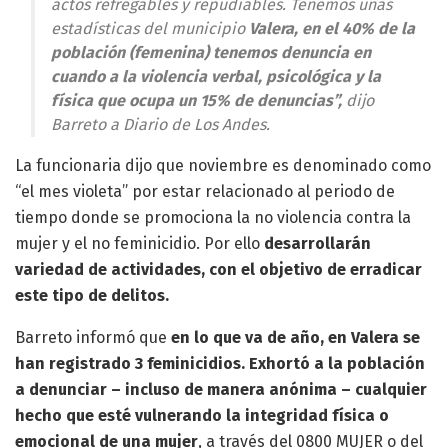
actos refregables y repudiables. Tenemos unas
estadísticas del municipio
Valera, en el 40% de la
población (femenina) tenemos denuncia en
cuando a la violencia verbal, psicológica y la
física que ocupa un 15% de denuncias”,
dijo
Barreto a Diario de Los Andes.
La funcionaria dijo que noviembre es denominado como
“el mes violeta” por estar relacionado al periodo de
tiempo donde se promociona la no violencia contra la
mujer y el no feminicidio. Por ello
desarrollarán
variedad de actividades, con el objetivo de erradicar
este tipo de delitos.
Barreto informó que
en lo que va de año, en Valera se
han registrado 3 feminicidios. Exhortó a la población
a denunciar – incluso de manera anónima – cualquier
hecho que esté vulnerando la integridad física o
emocional de una mujer
, a través del 0800 MUJER o del