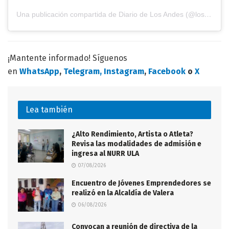
Una publicación compartida de Diario de Los Andes (@losandesdigital)
¡Mantente informado! Síguenos
en
WhatsApp
,
Telegram,
Instagram
,
Facebook
o
X
Lea también
¿Alto Rendimiento, Artista o Atleta?
Revisa las modalidades de admisión e
ingresa al NURR ULA
07/08/2026
Encuentro de Jóvenes Emprendedores se
realizó en la Alcaldía de Valera
06/08/2026
Convocan a reunión de directiva de la