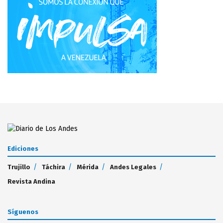
Ediciones
Trujillo
Táchira
Mérida
Andes Legales
Revista Andina
Síguenos