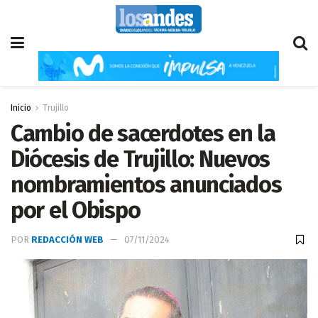
Inicio
Trujillo
Cambio de sacerdotes en la
Diócesis de Trujillo: Nuevos
nombramientos anunciados
por el Obispo
POR
REDACCIÓN WEB
07/11/2024