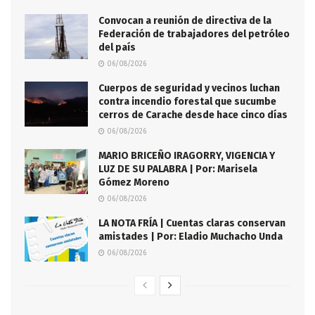
Convocan a reunión de directiva de la
Federación de trabajadores del petróleo
del país
06/08/2026
Cuerpos de seguridad y vecinos luchan
contra incendio forestal que sucumbe
cerros de Carache desde hace cinco días
06/08/2026
MARIO BRICEÑO IRAGORRY, VIGENCIA Y
LUZ DE SU PALABRA | Por: Marisela
Gómez Moreno
06/08/2026
LA NOTA FRÍA | Cuentas claras conservan
amistades | Por: Eladio Muchacho Unda
06/08/2026