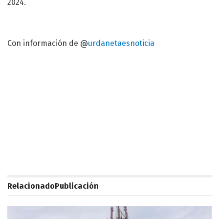
2024.
Con información de @
urdanetaesnoticia
Relacionado
Publicación