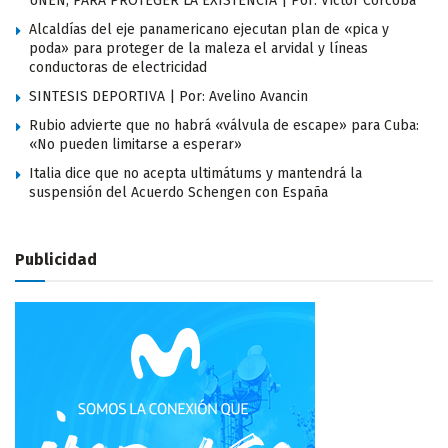
UNEN; PARA PROTEGER LA EXISTENCIA | Por: Víctor Corcoba
Alcaldías del eje panamericano ejecutan plan de «pica y
poda» para proteger de la maleza el arvidal y líneas
conductoras de electricidad
SINTESIS DEPORTIVA | Por: Avelino Avancin
Rubio advierte que no habrá «válvula de escape» para Cuba:
«No pueden limitarse a esperar»
Italia dice que no acepta ultimátums y mantendrá la
suspensión del Acuerdo Schengen con España
Publicidad