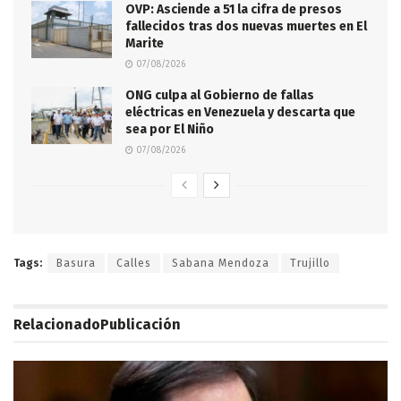
OVP: Asciende a 51 la cifra de presos
fallecidos tras dos nuevas muertes en El
Marite
07/08/2026
ONG culpa al Gobierno de fallas
eléctricas en Venezuela y descarta que
sea por El Niño
07/08/2026
Tags:
Basura
Calles
Sabana Mendoza
Trujillo
Relacionado
Publicación