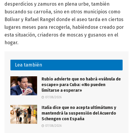
desperdicios y zamuros en plena urbe, también
buscando su carroña, sino en otros municipios como
Bolívar y Rafael Rangel donde el aseo tarda en ciertos
lugares meses para recogerla, habiéndose creado por
esta situación, criaderos de moscas y gusanos en el
hogar.
Lea también
Rubio advierte que no habrá «válvula de
escape» para Cuba: «No pueden
limitarse a esperar»
07/08/2026
Italia dice que no acepta ultimátums y
mantendrá la suspensión del Acuerdo
Schengen con España
07/08/2026