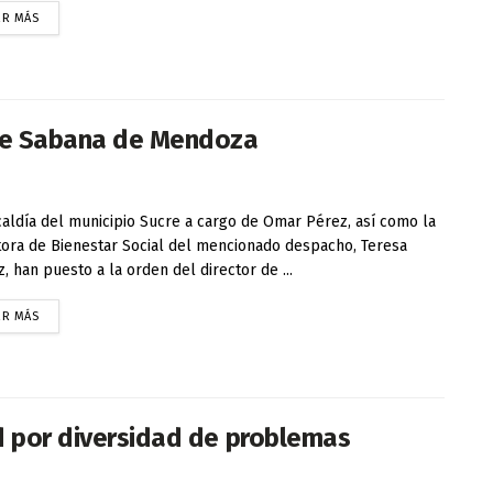
ER MÁS
de Sabana de Mendoza
caldía del municipio Sucre a cargo de Omar Pérez, así como la
tora de Bienestar Social del mencionado despacho, Teresa
, han puesto a la orden del director de ...
ER MÁS
d por diversidad de problemas