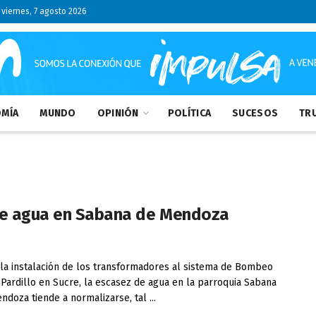
viernes, 7 agosto 2026
MÍA
MUNDO
OPINIÓN
POLÍTICA
SUCESOS
TRU
 de agua en Sabana de Mendoza
a instalación de los transformadores al sistema de Bombeo
 Pardillo en Sucre, la escasez de agua en la parroquia Sabana
ndoza tiende a normalizarse, tal ...