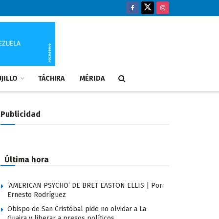
JILLO
TÁCHIRA
MÉRIDA
Publicidad
Última hora
‘AMERICAN PSYCHO’ DE BRET EASTON ELLIS | Por:
Ernesto Rodríguez
Obispo de San Cristóbal pide no olvidar a La
Guaira y liberar a presos políticos