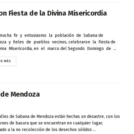
 Fiesta de la Divina Misericordia
mucha fe y entusiasmo la población de Sabana de
za y fieles de pueblos vecinos, celebraron la Fiesta de
vina Misericordia, en el marco del Segundo Domingo de ...
ER MÁS
a de Mendoza
alles de Sabana de Mendoza están hechas un desastre, con los
nes de basura que se encuentran en cualquier lugar,
ado a la no recolección de los desechos sólidos ...