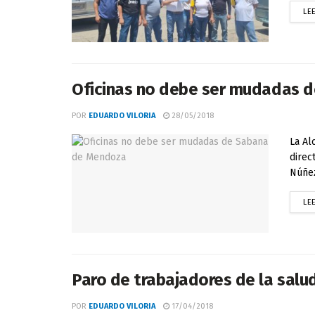
LE
Oficinas no debe ser mudadas 
POR
EDUARDO VILORIA
28/05/2018
La Al
direc
Núñez
LE
Paro de trabajadores de la salu
POR
EDUARDO VILORIA
17/04/2018