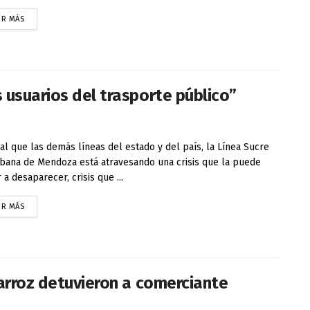
ER MÁS
 usuarios del trasporte público”
ual que las demás líneas del estado y del país, la Línea Sucre
bana de Mendoza está atravesando una crisis que la puede
 a desaparecer, crisis que ...
ER MÁS
 arroz detuvieron a comerciante