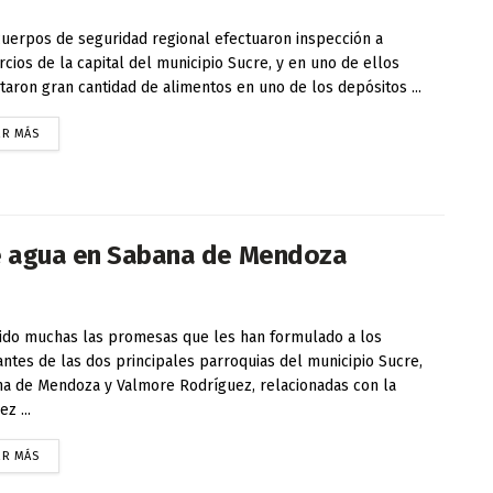
uerpos de seguridad regional efectuaron inspección a
cios de la capital del municipio Sucre, y en uno de ellos
taron gran cantidad de alimentos en uno de los depósitos ...
ER MÁS
de agua en Sabana de Mendoza
ido muchas las promesas que les han formulado a los
antes de las dos principales parroquias del municipio Sucre,
a de Mendoza y Valmore Rodríguez, relacionadas con la
z ...
ER MÁS