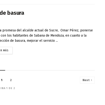
de basura
a promesa del alcalde actual de Sucre, Omar Pérez, ponerse
a con los habitantes de Sabana de Mendoza, en cuanto a la
ección de basura, mejorar el servicio ...
ER MÁS
1
2
Next
INA 1 DE 2