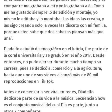
compadre me grababa a mí y yo lo grababa a él. Como
me ha gustado siempre lo de edición y montaje, yo
mismo lo editaba y lo montaba. Las ideas las creaba, y
las sigo creando solo, a veces las discuto con mi familia,
porque usted sabe que dos cabezas piensan más que
una”.
Filadelfo estudió diseño gráfico en el Iutirla, fue parte de
la coral universitaria y se graduó en el año 2017. Desde
entonces, no pudo ejercer durante mucho tiempo su
carrera, pues se dedicó al comercio y a la agricultura;
hasta que uno de sus videos alcanzó más de 80 mil
reproducciones en Tik Tok.
Antes de comenzar a ser viral en redes, Filadelfo
dedicaba parte de su vida a la música. Secuencia Show
es el conjunto musical del cual Fila es parte, junto a
otros 7 compañeros.