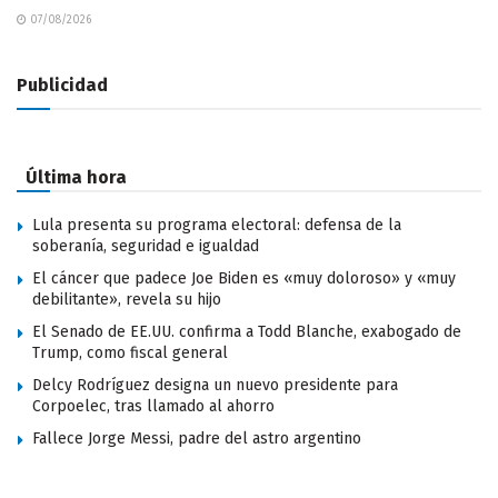
07/08/2026
Publicidad
Última hora
Lula presenta su programa electoral: defensa de la
soberanía, seguridad e igualdad
El cáncer que padece Joe Biden es «muy doloroso» y «muy
debilitante», revela su hijo
El Senado de EE.UU. confirma a Todd Blanche, exabogado de
Trump, como fiscal general
Delcy Rodríguez designa un nuevo presidente para
Corpoelec, tras llamado al ahorro
Fallece Jorge Messi, padre del astro argentino