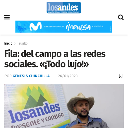
Inicio
Trujillo
Fila: del campo a las redes
sociales. «¡Todo lujo!»
POR
GENESIS CHINCHILLA
26/01/2023