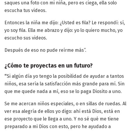
saques una foto con mi niña, pero es ciega, ella solo
escucha tus videos.
Entonces la niña me dijo: ¿Usted es fila? Le respondí: sí,
yo soy fila. Ella me abrazo y dijo: yo lo quiero mucho, yo
escucho sus videos.
Después de eso no pude reírme más”.
¿Cómo te proyectas en un futuro?
“
Si algún día yo tengo la posibilidad de ayudar a tantos
niños, esa sería la satisfacción más grande para mí. Sin
que me quede nada a mí, eso se lo paga Diosito a uno.
Se me acercan niños especiales, o en sillas de ruedas. Al
ver esa alegría de ellos yo digo: ahí está Dios, está en
ese proyecto que le llega a uno. Y no sé qué me tiene
preparado a mi Dios con esto, pero he ayudado a