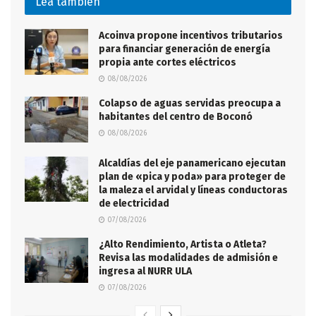
Lea también
Acoinva propone incentivos tributarios
para financiar generación de energía
propia ante cortes eléctricos
08/08/2026
Colapso de aguas servidas preocupa a
habitantes del centro de Boconó
08/08/2026
Alcaldías del eje panamericano ejecutan
plan de «pica y poda» para proteger de
la maleza el arvidal y líneas conductoras
de electricidad
07/08/2026
¿Alto Rendimiento, Artista o Atleta?
Revisa las modalidades de admisión e
ingresa al NURR ULA
07/08/2026