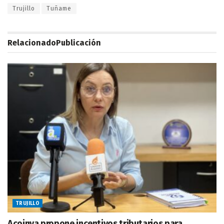
Trujillo
Tuñame
Relacionado
Publicación
TRUJILLO
Acoinva propone incentivos tributarios para