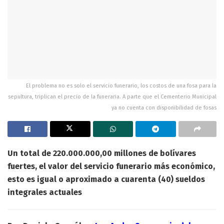
El problema no es solo el servicio funerario, los costos de una fosa para la
sepultura, triplican el precio de la funeraria. A parte que el Cementerio Municipal
ya no cuenta con disponibilidad de fosas
Un total de 220.000.000,00 millones de bolívares
fuertes, el valor del servicio funerario más económico,
esto es igual o aproximado a cuarenta (40) sueldos
integrales actuales