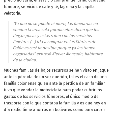
precio no varía, el servicio comprende: urna, caravana
fúnebre, servicio de café y té, lagrima y la capilla
velatoria.
“Ya uno no se puede ni morir, las funerarias no
venden la urna sola porque ellos dicen que les
llegan pocas y estas salen con los servicios
fúnebres (…) irla a comprar en las fábricas de
Colón es casi imposible porque ya las tienen
negociadas” expresó Kleiver Moncada, habitante
de la ciudad.
Muchas familias de bajos recursos se han visto en jaque
ante la pérdida de un ser querido, tal es el caso de una
familia colonense quien ante la pérdida de un familiar
tuvo que vender la motocicleta para poder cubrir los
gastos de los servicios fúnebres, el único medio de
trasporte con la que contaba la familia y es que hoy en
día nadie tiene ahorros en bolívares como para cubrir