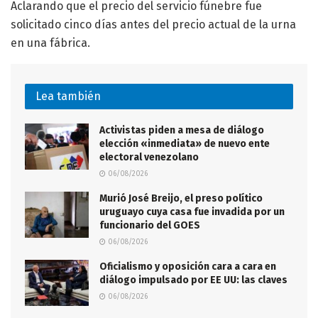
Aclarando que el precio del servicio fúnebre fue
solicitado cinco días antes del precio actual de la urna
en una fábrica.
Lea también
Activistas piden a mesa de diálogo
elección «inmediata» de nuevo ente
electoral venezolano
06/08/2026
Murió José Breijo, el preso político
uruguayo cuya casa fue invadida por un
funcionario del GOES
06/08/2026
Oficialismo y oposición cara a cara en
diálogo impulsado por EE UU: las claves
06/08/2026