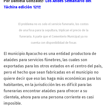
Por Daniela González-
Los Andes Semanario del
Táchira edición 121º
El problema no es solo el servicio funerario, los costos
de una fosa para la sepultura, triplican el precio de la
funeraria. A parte que el Cementerio Municipal ya no
cuenta con disponibilidad de fosas
El municipio Ayacucho es una entidad productora de
ataúdes para servicios fúnebres, las cuales son
exportadas para los otros estados en el centro del país,
pero el hecho que sean fabricadas en el municipio no
quiere decir que eso las haga más económicas para los
habitantes, en la jurisdicción les es difícil para las
funerarias encontrar ataúdes para ofrecer a su
clientela, ahora para una persona corriente es casi
imposible.