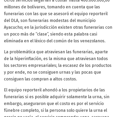
Otros servicios llegarían a costar hasta 400.000.000,00
millones de bolívares, tomando en cuenta que las
funerarias con las que se asesoró el equipo reporteril
del DLA, son funerarias modestas del municipio
Ayacucho; en la jurisdicción existen otras funerarias con
un poco más de “clase”, siendo esta palabra casi
eliminada en el léxico del común de los venezolanos.
La problemática que atraviesan las funerarias, aparte
de la hiperinflación, es la misma que atraviesan todos
los sectores empresariales; la escasez de los productos
y por ende, no se consiguen urnas y las pocas que
consiguen las compran a altos costos.
El equipo reporteril ahondó a los propietarios de las
funerarias si es posible adquirir solamente la urna, sin
embargo, aseguraron que el costo es por el servicio
fúnebre completo, si la persona solo quiere la urna el