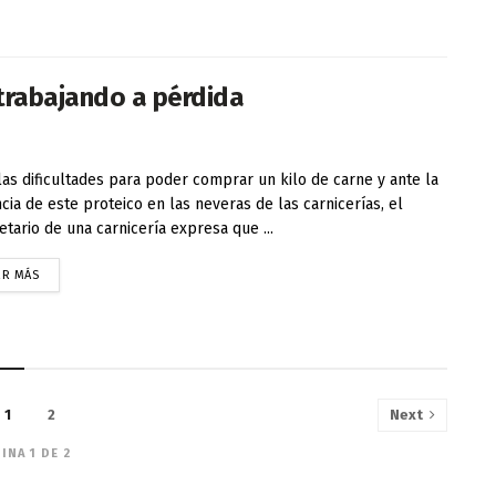
trabajando a pérdida
las dificultades para poder comprar un kilo de carne y ante la
cia de este proteico en las neveras de las carnicerías, el
etario de una carnicería expresa que ...
ER MÁS
1
2
Next
INA 1 DE 2