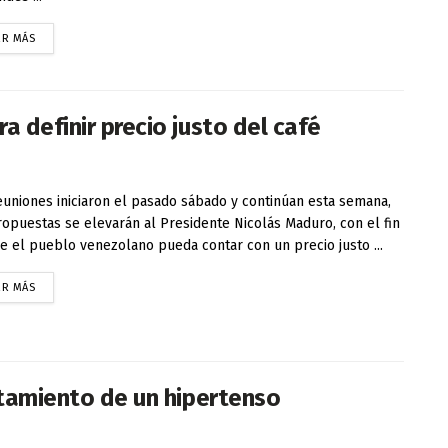
ER MÁS
a definir precio justo del café
euniones iniciaron el pasado sábado y continúan esta semana,
ropuestas se elevarán al Presidente Nicolás Maduro, con el fin
e el pueblo venezolano pueda contar con un precio justo ...
ER MÁS
atamiento de un hipertenso