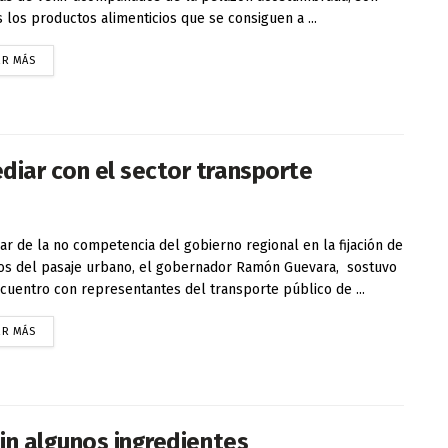
 los productos alimenticios que se consiguen a ...
ER MÁS
iar con el sector transporte
ar de la no competencia del gobierno regional en la fijación de
os del pasaje urbano, el gobernador Ramón Guevara, sostuvo
cuentro con representantes del transporte público de ...
ER MÁS
in algunos ingredientes