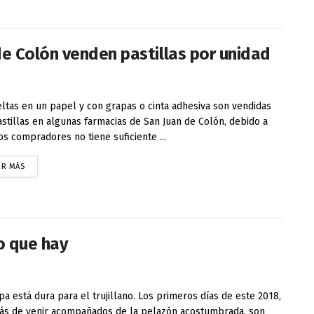
e Colón venden pastillas por unidad
ltas en un papel y con grapas o cinta adhesiva son vendidas
astillas en algunas farmacias de San Juan de Colón, debido a
os compradores no tiene suficiente ...
ER MÁS
o que hay
pa está dura para el trujillano. Los primeros días de este 2018,
s de venir acompañados de la pelazón acostumbrada, son