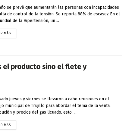
año se prevé que aumentarán las personas con incapacidades
alta de control de la tensión. Se reporta 88% de escasez En el
undial de la Hipertensión, un ...
ER MÁS
 el producto sino el flete y
sado jueves y viernes se llevaron a cabo reuniones en el
jo municipal de Trujillo para abordar el tema de la venta,
bución y precios del gas licuado, esto, ...
ER MÁS