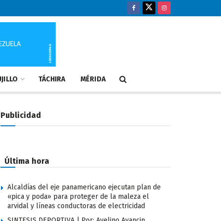
JILLO
TÁCHIRA
MÉRIDA
Publicidad
Última hora
Alcaldías del eje panamericano ejecutan plan de
«pica y poda» para proteger de la maleza el
arvidal y líneas conductoras de electricidad
SINTESIS DEPORTIVA | Por: Avelino Avancin