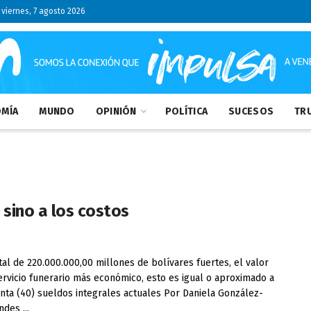
viernes, 7 agosto 2026
MÍA
MUNDO
OPINIÓN
POLÍTICA
SUCESOS
TRU
 sino a los costos
tal de 220.000.000,00 millones de bolívares fuertes, el valor
ervicio funerario más económico, esto es igual o aproximado a
nta (40) sueldos integrales actuales Por Daniela González-
des ...