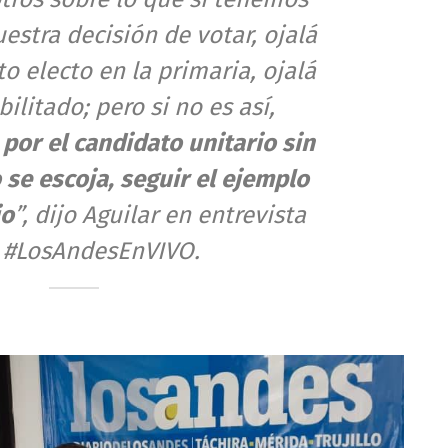
uestra decisión de votar, ojalá
o electo en la primaria, ojalá
ilitado; pero si no es así,
por el candidato unitario sin
se escoja, seguir el ejemplo
io
”, dijo Aguilar en entrevista
a
#LosAndesEnVIVO
.