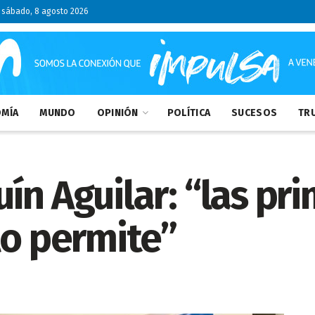
sábado, 8 agosto 2026
MÍA
MUNDO
OPINIÓN
POLÍTICA
SUCESOS
TRU
ín Aguilar: “las pri
lo permite”