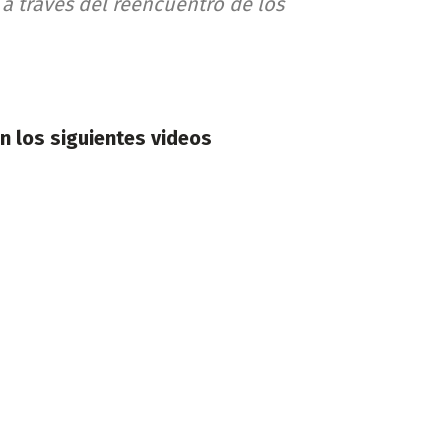
a través del reencuentro de los
en los siguientes videos