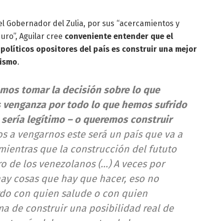
 el Gobernador del Zulia, por sus “acercamientos y
ro”, Aguilar cree
conveniente entender que el
políticos opositores del país es construir una mejor
vismo
.
os tomar la decisión sobre lo que
 venganza por todo lo que hemos sufrido
 sería legítimo – o queremos construir
os a vengarnos este será un país que va a
mientras que la construcción del fututo
ro de los venezolanos (…) A veces por
hay cosas que hay que hacer, eso no
erdo con quien salude o con quien
ma de construir una posibilidad real de