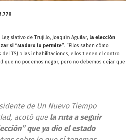
5.770
Legislativo de Trujillo, Joaquín Aguilar,
la elección
izar si “Maduro lo permite”
. “Ellos saben cómo
 del TSJ o las inhabilitaciones, ellos tienen el control
idad que no podemos negar, pero no debemos dejar que
esidente de Un Nuevo Tiempo
idad, acotó que
la ruta a seguir
lección” que ya dio el estado
otros sobre lo que sí tenemos