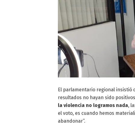
El parlamentario regional insisti
resultados no hayan sido positivos
la violencia no logramos nada
, l
el voto, es cuando hemos material
abandonar”.