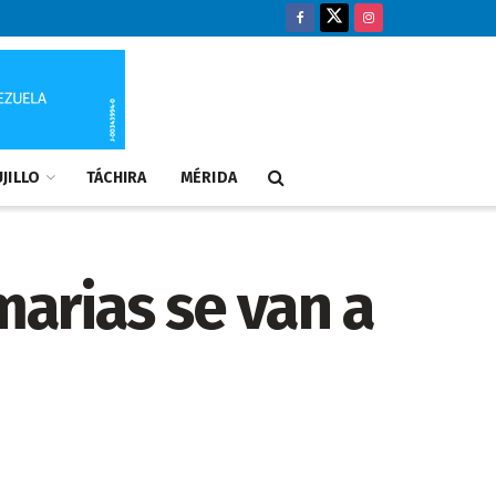
JILLO
TÁCHIRA
MÉRIDA
marias se van a