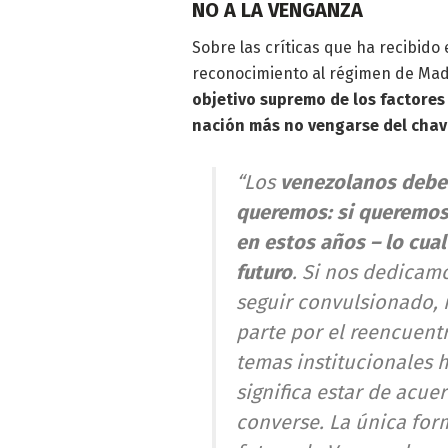
NO A LA VENGANZA
Sobre las críticas que ha recibido
reconocimiento al régimen de Madu
objetivo supremo de los factores 
nación más no vengarse del cha
“Los
venezolanos debem
queremos: si queremos
en estos años – lo cual
futuro
. Si nos dedicam
seguir convulsionado, 
parte por el reencuent
temas institucionales 
significa estar de acu
converse. La única for