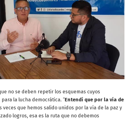
ó que no se deben repetir los esquemas cuyos
 para la lucha democrática. “
Entendí que por la vía de
as veces que hemos salido unidos por la vía de la paz y
izado logros, esa es la ruta que no debemos