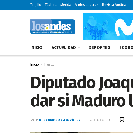
Trujillo
Táchira
Mérida
Andes Legales
Revista Andina
INICIO
ACTUALIDAD
DEPORTES
ECONO
Inicio
Trujillo
Diputado Joaqu
dar si Maduro 
POR
ALEXANDER GONZÁLEZ
26/07/2023