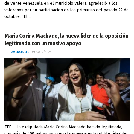
de Vente Venezuela en el municipio Valera, agradeció a los
valeranos por su participación en las primarias del pasado 22 de
octubre. “El ...
María Corina Machado, la nueva líder de la oposición
legitimada con un masivo apoyo
POR
AGENCIA EFE
23/10/2023
EFE. - La exdiputada María Corina Machado ha sido legitimada,
con más de 500 mil votos, como la nueva e indiscutible líder de