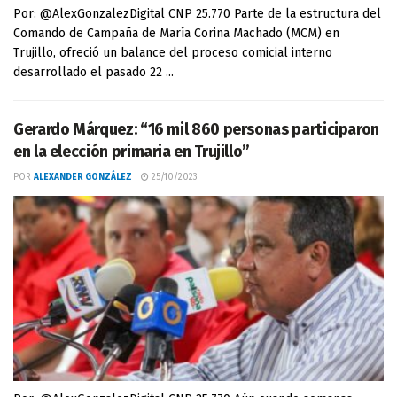
Por: @AlexGonzalezDigital CNP 25.770 Parte de la estructura del
Comando de Campaña de María Corina Machado (MCM) en
Trujillo, ofreció un balance del proceso comicial interno
desarrollado el pasado 22 ...
Gerardo Márquez: “16 mil 860 personas participaron
en la elección primaria en Trujillo”
POR
ALEXANDER GONZÁLEZ
25/10/2023