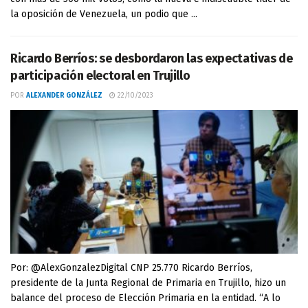
la oposición de Venezuela, un podio que ...
Ricardo Berríos: se desbordaron las expectativas de
participación electoral en Trujillo
POR
ALEXANDER GONZÁLEZ
22/10/2023
Por: @AlexGonzalezDigital CNP 25.770 Ricardo Berríos,
presidente de la Junta Regional de Primaria en Trujillo, hizo un
balance del proceso de Elección Primaria en la entidad. “A lo