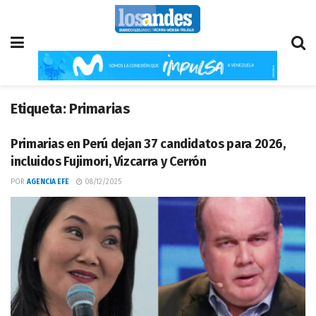
Etiqueta:
Primarias
Primarias en Perú dejan 37 candidatos para 2026,
incluidos Fujimori, Vizcarra y Cerrón
POR
AGENCIA EFE
08/12/2025