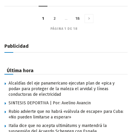
1
2
…
18
PÁGINA 1 DE 18
Publicidad
Última hora
Alcaldías del eje panamericano ejecutan plan de «pica y
poda» para proteger de la maleza el arvidal y líneas
conductoras de electricidad
SINTESIS DEPORTIVA | Por: Avelino Avancin
Rubio advierte que no habrá «válvula de escape» para Cuba:
«No pueden limitarse a esperar»
Italia dice que no acepta ultimátums y mantendrá la
suspensión del Acuerdo Schengen con España