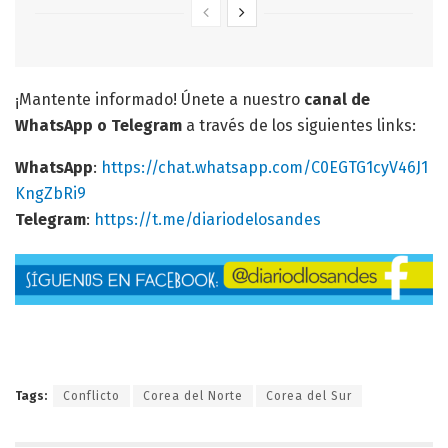
¡Mantente informado! Únete a nuestro
canal de
WhatsApp o Telegram
a través de los siguientes links:
WhatsApp
:
https://chat.whatsapp.com/C0EGTG1cyV46J1
KngZbRi9
Telegram
:
https://t.me/diariodelosandes
Tags:
Conflicto
Corea del Norte
Corea del Sur