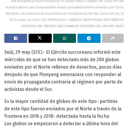
Una fotografía proporcionada por el Estado Mayor Conjunto de Corea del Sur
muestra globos que transportaban basura, presumiblemente enviados por Corea
del Norte, encontrados en la provincia de Chungcheong del Sur, Corea del Sur, el
29 de mayo de 2024. EFE/EPA/ROK JCS / HANDOUT SOUTH KOREA OUT HANDOUT
EDITORIAL USE ONLY/NO SALES HANDOUT EDITORIAL USE ONLY/NO SALES
Seúl, 29 may (EFE).- El Ejército surcoreano informó este
miércoles de que se han detectado más de 200 globos
enviados por el Norte rellenos de desechos, pocos días
después de que Pionyang amenazara con responder al
envío de propaganda contraria al régimen por parte de
activistas desde el Sur.
Es la mayor cantidad de globos de este tipo -partidas
de este tipo fueron enviados por el Norte a través de la
frontera en 2016 y 2018- detectada hasta la fecha
Los globos se empezaron a detectar a última hora del