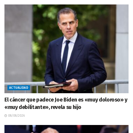
ACTUALIDAD
El cáncer que padece Joe Biden es «muy doloroso» y
«muy debilitante», revela su hijo
08/08/2026