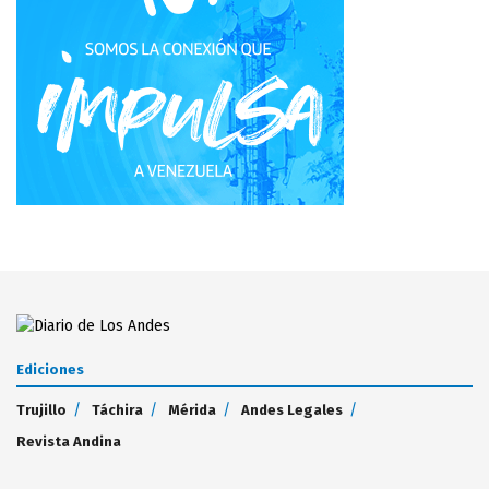
Ediciones
Trujillo
Táchira
Mérida
Andes Legales
Revista Andina