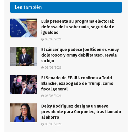
Lea también
Lula presenta su programa electoral:
defensa de la soberanía, seguridad e
igualdad
08/08/2026
El cáncer que padece Joe Biden es «muy
doloroso» y «muy debilitante», revela
su hijo
08/08/2026
El Senado de EE.UU. confirma a Todd
Blanche, exabogado de Trump, como
fiscal general
08/08/2026
Delcy Rodríguez designa un nuevo
presidente para Corpoelec, tras llamado
al ahorro
08/08/2026