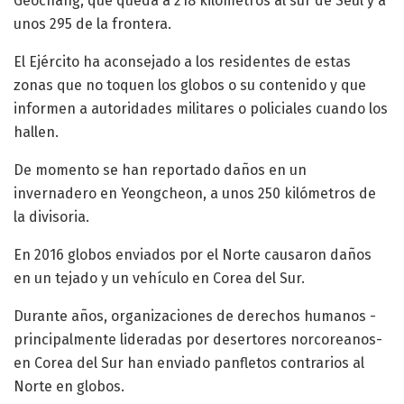
Geochang, que queda a 218 kilómetros al sur de Seúl y a
unos 295 de la frontera.
El Ejército ha aconsejado a los residentes de estas
zonas que no toquen los globos o su contenido y que
informen a autoridades militares o policiales cuando los
hallen.
De momento se han reportado daños en un
invernadero en Yeongcheon, a unos 250 kilómetros de
la divisoria.
En 2016 globos enviados por el Norte causaron daños
en un tejado y un vehículo en Corea del Sur.
Durante años, organizaciones de derechos humanos -
principalmente lideradas por desertores norcoreanos-
en Corea del Sur han enviado panfletos contrarios al
Norte en globos.