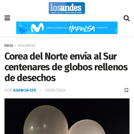
Inicio
Actualidad
Corea del Norte envía al Sur
centenares de globos rellenos
de desechos
POR
AGENCIA EFE
29/05/2024