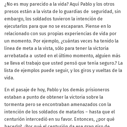
¿No es muy parecido a la vida? Aquí Pablo y los otros
presos están a la vista de lo guardias de seguridad, sin
embargo, los soldados tuvieron la intención de
ejecutarlos para que no se escaparan. Piense en lo
relacionado con sus propias experiencias de vida por
un momento. Por ejemplo, ¿cuántas veces ha tenido la
línea de meta a la vista, sólo para tener la victoria
arrebatada a usted en el último momento, alguien más
se lleva el trabajo que usted pensó que tenía seguro.? La
lista de ejemplos puede seguir, y los giros y vueltas de la
vida.
En el pasaje de hoy, Pablo y los demás prisioneros
estaban a punto de obtener la victoria sobre la
tormenta pero se encontraban amenazados con la
intención de los soldados de matarlos – hasta que el
centurión intercedió en su favor. Entonces, ¿por qué
hacerlo? ¿Por qué el centurión da ese gran giro de