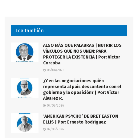
Lea también
ALGO MÁS QUE PALABRAS | NUTRIR LOS
VÍNCULOS QUE NOS UNEN; PARA
PROTEGER LA EXISTENCIA | Por: Víctor
Corcoba
08/08/2026
¿Y en las negociaciones quién
representa al país descontento con el
gobierno y la oposición? | Por: Víctor
Álvarez R.
07/08/2026
‘AMERICAN PSYCHO’ DE BRET EASTON
ELLIS | Por: Ernesto Rodríguez
07/08/2026