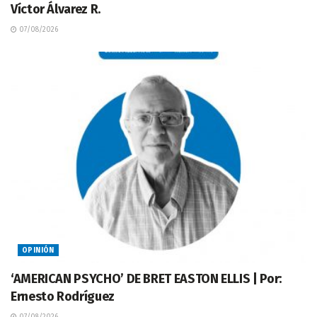
Víctor Álvarez R.
07/08/2026
OPINIÓN
‘AMERICAN PSYCHO’ DE BRET EASTON ELLIS | Por:
Ernesto Rodríguez
07/08/2026