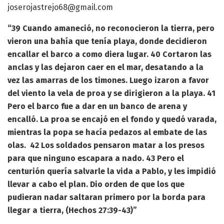
joserojastrejo68@gmail.com
“39 Cuando amaneció, no reconocieron la tierra, pero
vieron una bahía que tenía playa, donde decidieron
encallar el barco a como diera lugar. 40 Cortaron las
anclas y las dejaron caer en el mar, desatando a la
vez las amarras de los timones. Luego izaron a favor
del viento la vela de proa y se dirigieron a la playa. 41
Pero el barco fue a dar en un banco de arena y
encalló. La proa se encajó en el fondo y quedó varada,
mientras la popa se hacía pedazos al embate de las
olas. 42 Los soldados pensaron matar a los presos
para que ninguno escapara a nado. 43 Pero el
centurión quería salvarle la vida a Pablo, y les impidió
llevar a cabo el plan. Dio orden de que los que
pudieran nadar saltaran primero por la borda para
llegar a tierra, (Hechos 27:39-43)”