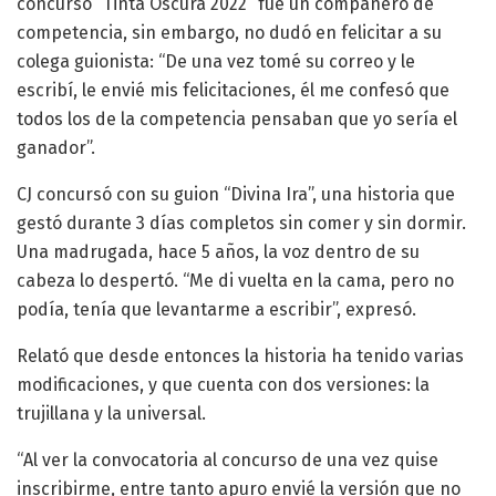
concurso “Tinta Oscura 2022” fue un compañero de
competencia, sin embargo, no dudó en felicitar a su
colega guionista: “De una vez tomé su correo y le
escribí, le envié mis felicitaciones, él me confesó que
todos los de la competencia pensaban que yo sería el
ganador”.
CJ concursó con su guion “Divina Ira”, una historia que
gestó durante 3 días completos sin comer y sin dormir.
Una madrugada, hace 5 años, la voz dentro de su
cabeza lo despertó. “Me di vuelta en la cama, pero no
podía, tenía que levantarme a escribir”, expresó.
Relató que desde entonces la historia ha tenido varias
modificaciones, y que cuenta con dos versiones: la
trujillana y la universal.
“Al ver la convocatoria al concurso de una vez quise
inscribirme, entre tanto apuro envié la versión que no