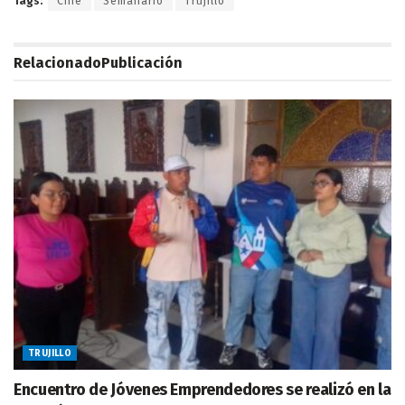
Tags:
Cine
Semanario
Trujillo
Relacionado
Publicación
TRUJILLO
Encuentro de Jóvenes Emprendedores se realizó en la