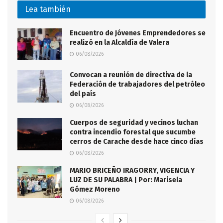
Lea también
Encuentro de Jóvenes Emprendedores se
realizó en la Alcaldía de Valera
06/08/2026
Convocan a reunión de directiva de la
Federación de trabajadores del petróleo
del país
06/08/2026
Cuerpos de seguridad y vecinos luchan
contra incendio forestal que sucumbe
cerros de Carache desde hace cinco días
06/08/2026
MARIO BRICEÑO IRAGORRY, VIGENCIA Y
LUZ DE SU PALABRA | Por: Marisela
Gómez Moreno
06/08/2026