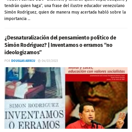
tendrán quien haga”, una frase del ilustre educador venezolano
Simón Rodríguez, quien de manera muy acertada habló sobre la
importancia ...
¿Desnaturalización del pensamiento político de
Simón Rodríguez? | Inventamos o erramos “no
ideologizamos”
POR
DOUGLAS ABREU
04/03/2023