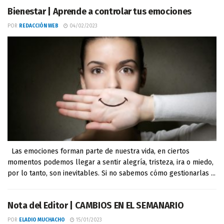
Bienestar | Aprende a controlar tus emociones
POR
REDACCIÓN WEB
04/02/2023
Las emociones forman parte de nuestra vida, en ciertos
momentos podemos llegar a sentir alegría, tristeza, ira o miedo,
por lo tanto, son inevitables. Si no sabemos cómo gestionarlas ...
Nota del Editor | CAMBIOS EN EL SEMANARIO
POR
ELADIO MUCHACHO
15/01/2023