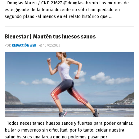
Douglas Abreu / CNP 21627 @douglasabreub Los méritos de
este gigante de la teoría docente no sólo han quedado en
segundo plano -al menos en el relato histórico que ...
Bienestar | Mantén tus huesos sanos
POR
REDACCIÓN WEB
10/02/2023
Todos necesitamos huesos sanos y fuertes para poder caminar,
bailar o movernos sin dificultad, por lo tanto, cuidar nuestra
salud ósea es una tarea que no podemos pasar por ...