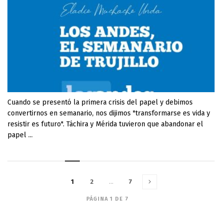
Cuando se presentó la primera crisis del papel y debimos
convertirnos en semanario, nos dijimos "transformarse es vida y
resistir es futuro". Táchira y Mérida tuvieron que abandonar el
papel ...
1
2
…
7
PÁGINA 1 DE 7