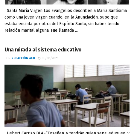
Santa María Virgen Los Evangelios describen a María Santísima
como una joven virgen cuando, en la Anunciación, supo que
estaba encinta por obra del Espíritu Santo, sin haber tenido
relación marital alguna. Fue llamada ...
Una mirada al sistema educativo
POR
REDACCIÓN WEB
05/03/2023
Hebert Carrizo DLA.-“Enseñen, y tendrán quien sepa; eduquen, y