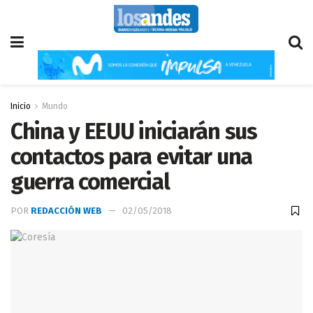
Inicio
Mundo
China y EEUU iniciarán sus
contactos para evitar una
guerra comercial
POR
REDACCIÓN WEB
02/05/2018