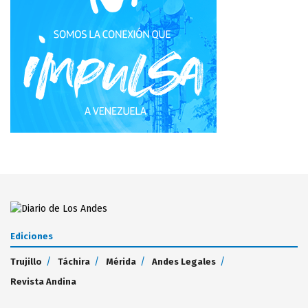
Ediciones
Trujillo
Táchira
Mérida
Andes Legales
Revista Andina