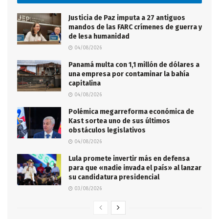
Justicia de Paz imputa a 27 antiguos
mandos de las FARC crímenes de guerra y
de lesa humanidad
04/08/2026
Panamá multa con 1,1 millón de dólares a
una empresa por contaminar la bahía
capitalina
04/08/2026
Polémica megarreforma económica de
Kast sortea uno de sus últimos
obstáculos legislativos
04/08/2026
Lula promete invertir más en defensa
para que «nadie invada el país» al lanzar
su candidatura presidencial
03/08/2026