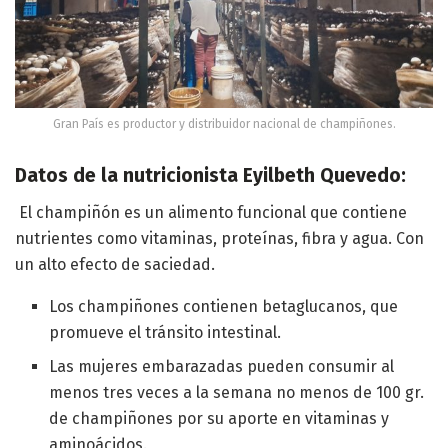
Gran País es productor y distribuidor nacional de champiñones.
Datos de la nutricionista Eyilbeth Quevedo:
El champiñón es un alimento funcional que contiene
nutrientes como vitaminas, proteínas, fibra y agua. Con
un alto efecto de saciedad.
Los champiñones contienen betaglucanos, que
promueve el tránsito intestinal.
Las mujeres embarazadas pueden consumir al
menos tres veces a la semana no menos de 100 gr.
de champiñones por su aporte en vitaminas y
aminoácidos.