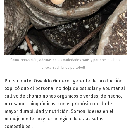
Como innovación, además de las variedades parís y portobello, ahora
ofrecen el hibrido portobellini.
Por su parte, Oswaldo Graterol, gerente de producción,
explicó que el personal no deja de estudiar y apuntar al
cultivo de champiñones orgánicos o verdes, de hecho,
no usamos bioquímicos, con el propósito de darle
mayor durabilidad y nutrición. Somos líderes en el
manejo moderno y tecnológico de estas setas
comestibles”.