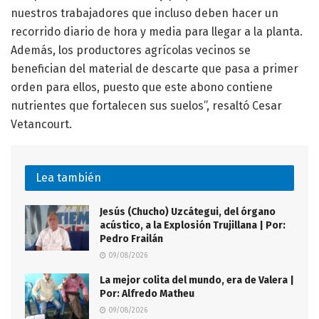
nuestros trabajadores que incluso deben hacer un
recorrido diario de hora y media para llegar a la planta.
Además, los productores agrícolas vecinos se
benefician del material de descarte que pasa a primer
orden para ellos, puesto que este abono contiene
nutrientes que fortalecen sus suelos”, resaltó Cesar
Vetancourt.
Lea también
Jesús (Chucho) Uzcátegui, del órgano
acústico, a la Explosión Trujillana | Por:
Pedro Frailán
09/08/2026
La mejor colita del mundo, era de Valera |
Por: Alfredo Matheu
09/08/2026