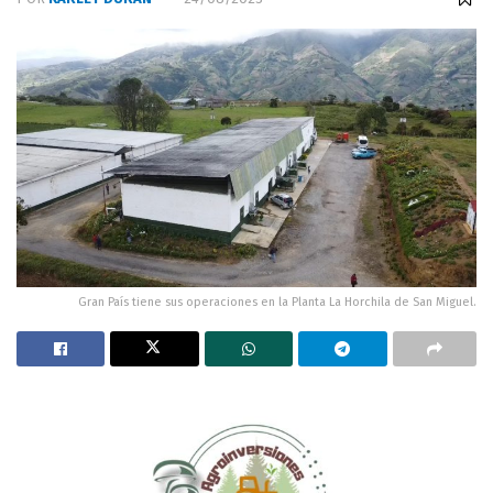
Gran País tiene sus operaciones en la Planta La Horchila de San Miguel.