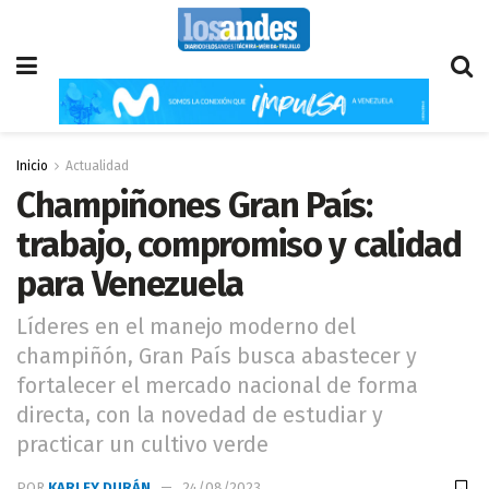
Inicio
Actualidad
Champiñones Gran País:
trabajo, compromiso y calidad
para Venezuela
Líderes en el manejo moderno del
champiñón, Gran País busca abastecer y
fortalecer el mercado nacional de forma
directa, con la novedad de estudiar y
practicar un cultivo verde
POR
KARLEY DURÁN
24/08/2023