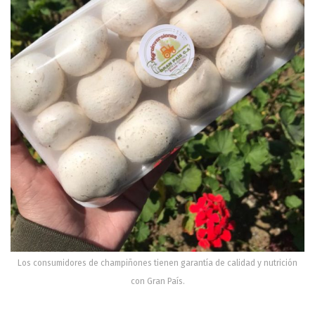
Los consumidores de champiñones tienen garantía de calidad y nutrición
con Gran País.