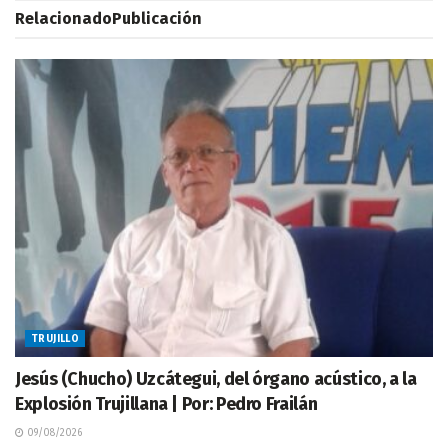
Relacionado
Publicación
TRUJILLO
Jesús (Chucho) Uzcátegui, del órgano acústico, a la
Explosión Trujillana | Por: Pedro Frailán
09/08/2026