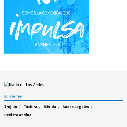
Ediciones
Trujillo
Táchira
Mérida
Andes Legales
Revista Andina