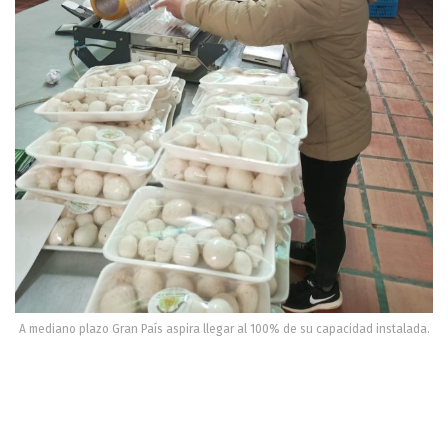
A mediano plazo Gran País aspira llegar al 100% de su capacidad instalada.