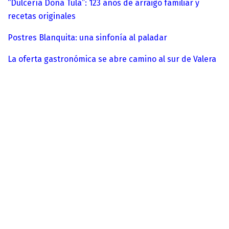
“Dulcería Doña Tula”: 123 años de arraigo familiar y
recetas originales
Postres Blanquita: una sinfonía al paladar
La oferta gastronómica se abre camino al sur de Valera