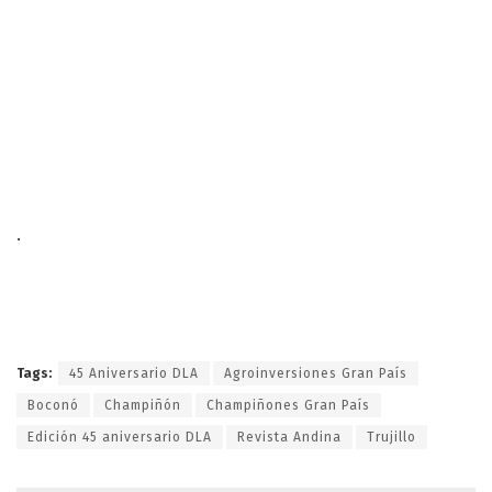
.
Tags:
45 Aniversario DLA
Agroinversiones Gran País
Boconó
Champiñón
Champiñones Gran País
Edición 45 aniversario DLA
Revista Andina
Trujillo