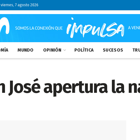
viernes, 7 agosto 2026
MÍA
MUNDO
OPINIÓN
POLÍTICA
SUCESOS
TRU
 José apertura la 