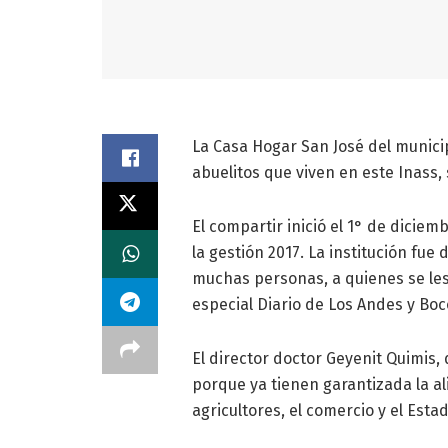
La Casa Hogar San José del municipi
abuelitos que viven en este Inass,
El compartir inició el 1° de diciem
la gestión 2017. La institución fue
muchas personas, a quienes se le
especial Diario de Los Andes y Boc
El director doctor Geyenit Quimis,
porque ya tienen garantizada la a
agricultores, el comercio y el Estad