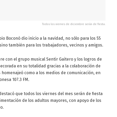
Todos los viernes de diciembre serán de fiesta.
o Boconó dio inicio a la navidad, no sólo para los 55
 sino también para los trabajadores, vecinos y amigos.
bre con el grupo musical Sentir Gaitero y los logros de
 decorada en su totalidad gracias a la colaboración de
s homenajeó como a los medios de comunicación, en
onesa 107.3 FM.
 destacó que todos los viernes del mes serán de fiesta
limentación de los adultos mayores, con apoyo de los
o.