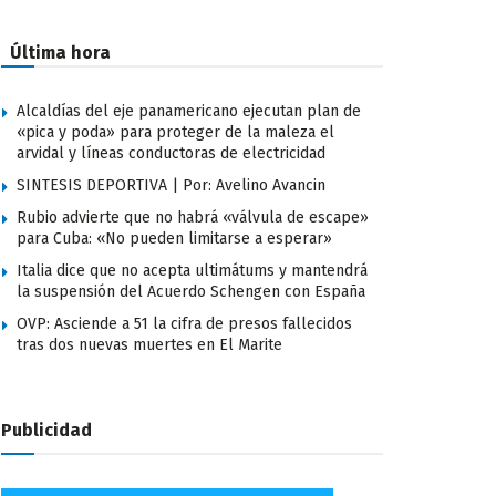
Última hora
Alcaldías del eje panamericano ejecutan plan de
«pica y poda» para proteger de la maleza el
arvidal y líneas conductoras de electricidad
SINTESIS DEPORTIVA | Por: Avelino Avancin
Rubio advierte que no habrá «válvula de escape»
para Cuba: «No pueden limitarse a esperar»
Italia dice que no acepta ultimátums y mantendrá
la suspensión del Acuerdo Schengen con España
OVP: Asciende a 51 la cifra de presos fallecidos
tras dos nuevas muertes en El Marite
Publicidad