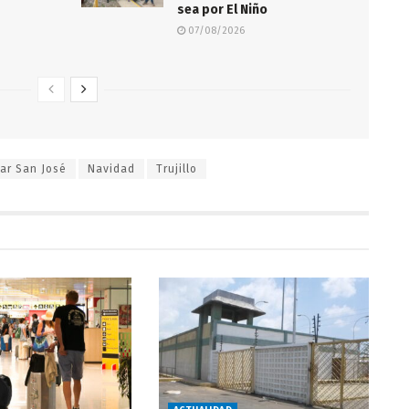
sea por El Niño
07/08/2026
ar San José
Navidad
Trujillo