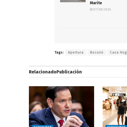
Marite
07/08/2026
Tags:
Apertura
Boconó
Casa Hog
Relacionado
Publicación