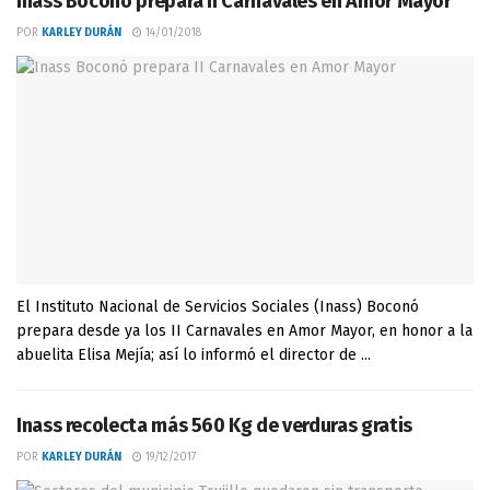
Inass Boconó prepara II Carnavales en Amor Mayor
POR
KARLEY DURÁN
14/01/2018
El Instituto Nacional de Servicios Sociales (Inass) Boconó
prepara desde ya los II Carnavales en Amor Mayor, en honor a la
abuelita Elisa Mejía; así lo informó el director de ...
Inass recolecta más 560 Kg de verduras gratis
POR
KARLEY DURÁN
19/12/2017