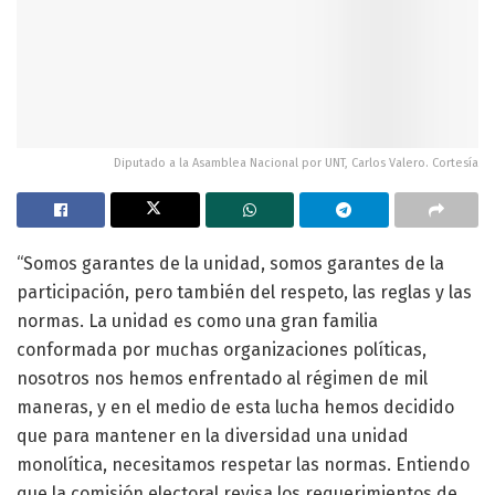
Diputado a la Asamblea Nacional por UNT, Carlos Valero. Cortesía
“Somos garantes de la unidad, somos garantes de la
participación, pero también del respeto, las reglas y las
normas. La unidad es como una gran familia
conformada por muchas organizaciones políticas,
nosotros nos hemos enfrentado al régimen de mil
maneras, y en el medio de esta lucha hemos decidido
que para mantener en la diversidad una unidad
monolítica, necesitamos respetar las normas. Entiendo
que la comisión electoral revisa los requerimientos de