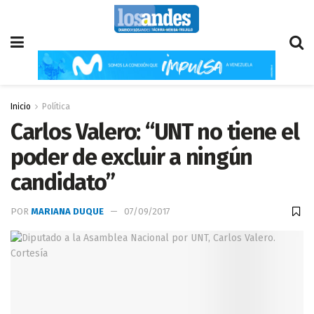
Inicio
Política
Carlos Valero: “UNT no tiene el
poder de excluir a ningún
candidato”
POR
MARIANA DUQUE
07/09/2017