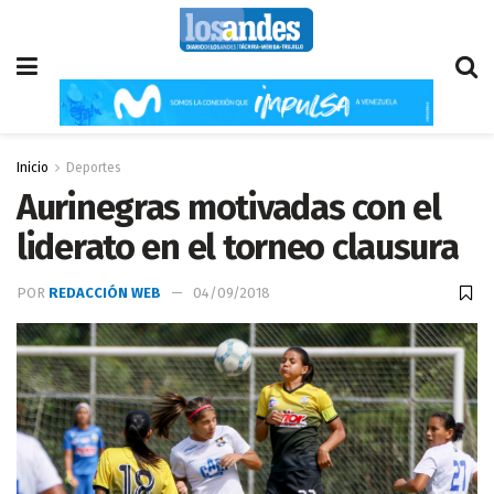
Inicio
Deportes
Aurinegras motivadas con el
liderato en el torneo clausura
POR
REDACCIÓN WEB
04/09/2018