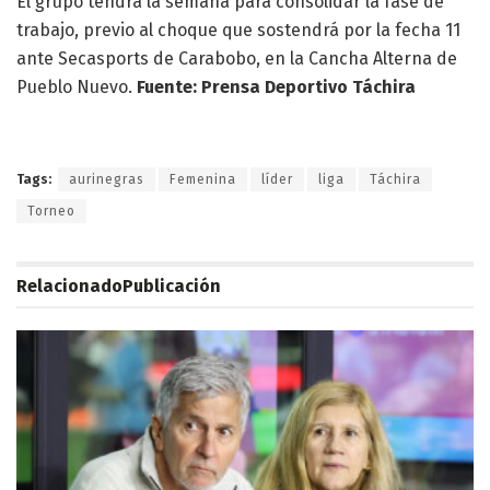
El grupo tendrá la semana para consolidar la fase de
trabajo, previo al choque que sostendrá por la fecha 11
ante Secasports de Carabobo, en la Cancha Alterna de
Pueblo Nuevo.
Fuente: Prensa Deportivo Táchira
Tags:
aurinegras
Femenina
líder
liga
Táchira
Torneo
Relacionado
Publicación