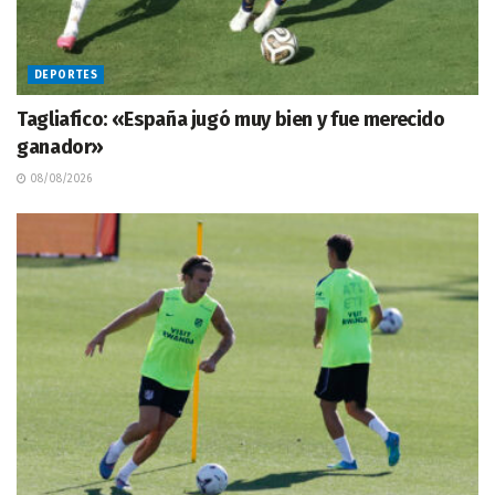
DEPORTES
Tagliafico: «España jugó muy bien y fue merecido
ganador»
08/08/2026