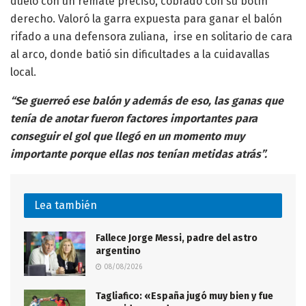
duelo con un remate preciso, cobrado con su botín
derecho. Valoró la garra expuesta para ganar el balón
rifado a una defensora zuliana, irse en solitario de cara
al arco, donde batió sin dificultades a la cuidavallas
local.
“Se guerreó ese balón y además de eso, las ganas que
tenía de anotar fueron factores importantes para
conseguir el gol que llegó en un momento muy
importante porque ellas nos tenían metidas atrás”.
Lea también
Fallece Jorge Messi, padre del astro
argentino
08/08/2026
Tagliafico: «España jugó muy bien y fue