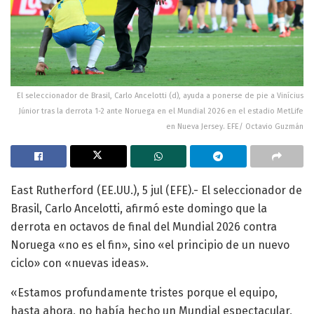
El seleccionador de Brasil, Carlo Ancelotti (d), ayuda a ponerse de pie a Vinícius
Júnior tras la derrota 1-2 ante Noruega en el Mundial 2026 en el estadio MetLife
en Nueva Jersey. EFE/ Octavio Guzmán
East Rutherford (EE.UU.), 5 jul (EFE).- El seleccionador de
Brasil, Carlo Ancelotti, afirmó este domingo que la
derrota en octavos de final del Mundial 2026 contra
Noruega «no es el fin», sino «el principio de un nuevo
ciclo» con «nuevas ideas».
«Estamos profundamente tristes porque el equipo,
hasta ahora, no había hecho un Mundial espectacular,