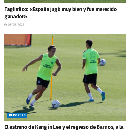
Tagliafico: «España jugó muy bien y fue merecido
ganador»
08/08/2026
DEPORTES
El estreno de Kang in Lee y el regreso de Barrios, a la