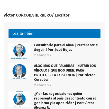
Víctor CORCOBA HERRERO/ Escritor
Lea también
Consultorio para el Alma | Pertenecer al
Seguir | Por: José Rojas
08/08/2026
ALGO MÁS QUE PALABRAS | NUTRIR LOS
VÍNCULOS QUE NOS UNEN; PARA
PROTEGER LA EXISTENCIA | Por: Víctor
Corcoba
08/08/2026
¿Y en las negociaciones quién
representa al país descontento con el
gobierno y la oposición? | Por: Víctor
Álvarez R.