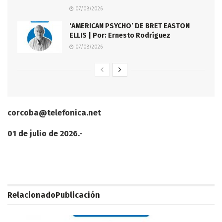
07/08/2026
‘AMERICAN PSYCHO’ DE BRET EASTON
ELLIS | Por: Ernesto Rodríguez
07/08/2026
corcoba@telefonica.net
01 de julio de 2026.-
Relacionado
Publicación