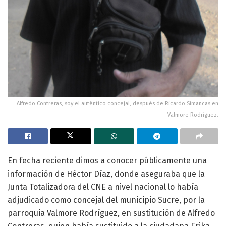
Alfredo Contreras, soy el auténtico concejal, después de Ricardo Simancas en
Valmore Rodríguez.
En fecha reciente dimos a conocer públicamente una
información de Héctor Díaz, donde aseguraba que la
Junta Totalizadora del CNE a nivel nacional lo había
adjudicado como concejal del municipio Sucre, por la
parroquia Valmore Rodríguez, en sustitución de Alfredo