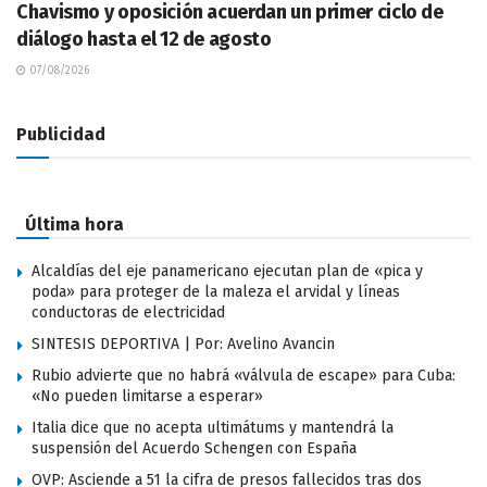
Chavismo y oposición acuerdan un primer ciclo de
diálogo hasta el 12 de agosto
07/08/2026
Publicidad
Última hora
Alcaldías del eje panamericano ejecutan plan de «pica y
poda» para proteger de la maleza el arvidal y líneas
conductoras de electricidad
SINTESIS DEPORTIVA | Por: Avelino Avancin
Rubio advierte que no habrá «válvula de escape» para Cuba:
«No pueden limitarse a esperar»
Italia dice que no acepta ultimátums y mantendrá la
suspensión del Acuerdo Schengen con España
OVP: Asciende a 51 la cifra de presos fallecidos tras dos