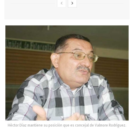
Héctor Díaz mantiene su posición que es concejal de Valmore Rodríguez.