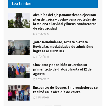
Lea también
Alcaldías del eje panamericano ejecutan
plan de «pica y poda» para proteger de
la maleza el arvidal y líneas conductoras
de electricidad
07/08/2026
¿Alto Rendimiento, Artista o Atleta?
Revisa las modalidades de admisión e
ingresa al NURR ULA
07/08/2026
Chavismo y oposición acuerdan un
primer ciclo de diálogo hasta el 12 de
agosto
07/08/2026
Encuentro de Jóvenes Emprendedores se
realizó en la Alcaldía de Valera
06/08/2026