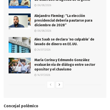
06/08/2026
Alejandro Fleming: “La elección
presidencial debería pautarse para
diciembre de 2028”
06/08/2026
Alex Saab se declara ‘no culpable’ de
lavado de dinero en EE.UU.
24/07/2026
María Corina y Edmundo González
evaluarán vía de diálogo entre sector
opositor y el chavismo
14/07/2026
Concejal polémico