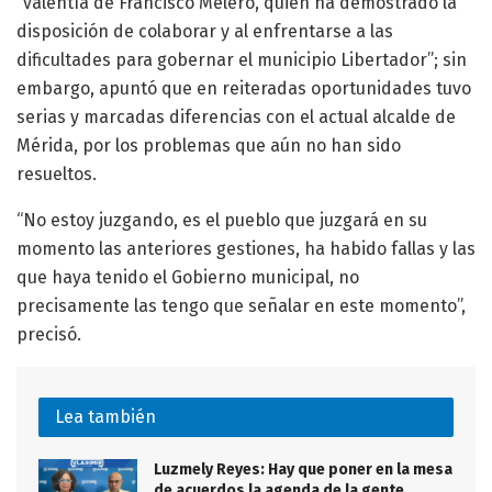
“valentía de Francisco Melero, quien ha demostrado la
disposición de colaborar y al enfrentarse a las
dificultades para gobernar el municipio Libertador”; sin
embargo, apuntó que en reiteradas oportunidades tuvo
serias y marcadas diferencias con el actual alcalde de
Mérida, por los problemas que aún no han sido
resueltos.
“No estoy juzgando, es el pueblo que juzgará en su
momento las anteriores gestiones, ha habido fallas y las
que haya tenido el Gobierno municipal, no
precisamente las tengo que señalar en este momento”,
precisó.
Lea también
Luzmely Reyes: Hay que poner en la mesa
de acuerdos la agenda de la gente