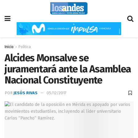
Inicio
Política
Alcides Monsalve se
juramentará ante la Asamblea
Nacional Constituyente
POR
JESÚS RIVAS
05/12/2017