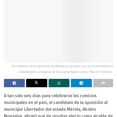
El candidato de la oposición en Mérida es apoyado por varios movimientos
estudiantiles, incluyendo al líder universitario Carlos “Pancho” Ramírez.
A tan solo seis días para celebrarse los comicios
municipales en el país, el candidato de la oposición al
municipio Libertador del estado Mérida, Alcides
Monsalve, afirmó que de resultar electo como alcalde de