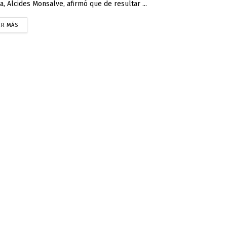
a, Alcides Monsalve, afirmó que de resultar ...
ER MÁS