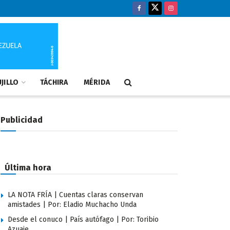
JILLO
TÁCHIRA
MÉRIDA
Publicidad
Última hora
LA NOTA FRÍA | Cuentas claras conservan
amistades | Por: Eladio Muchacho Unda
Desde el conuco | País autófago | Por: Toribio
Azuaje