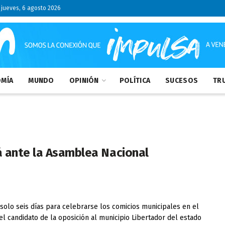
jueves, 6 agosto 2026
MÍA
MUNDO
OPINIÓN
POLÍTICA
SUCESOS
TRU
á ante la Asamblea Nacional
 solo seis días para celebrarse los comicios municipales en el
 el candidato de la oposición al municipio Libertador del estado