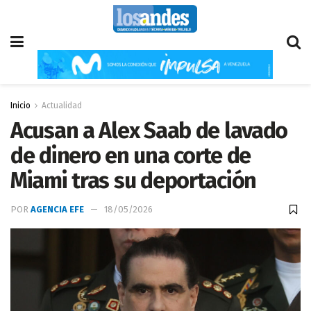
Inicio
Actualidad
Acusan a Alex Saab de lavado
de dinero en una corte de
Miami tras su deportación
POR
AGENCIA EFE
18/05/2026