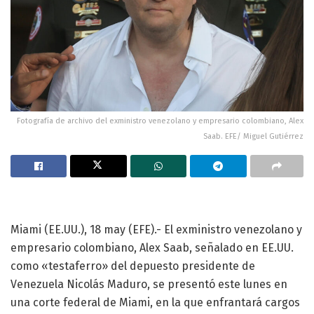
Fotografía de archivo del exministro venezolano y empresario colombiano, Alex
Saab. EFE/ Miguel Gutiérrez
Miami (EE.UU.), 18 may (EFE).- El exministro venezolano y
empresario colombiano, Alex Saab, señalado en EE.UU.
como «testaferro» del depuesto presidente de
Venezuela Nicolás Maduro, se presentó este lunes en
una corte federal de Miami, en la que enfrantará cargos