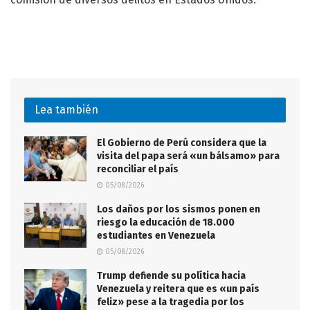
Lea también
El Gobierno de Perú considera que la
visita del papa será «un bálsamo» para
reconciliar el país
05/08/2026
Los daños por los sismos ponen en
riesgo la educación de 18.000
estudiantes en Venezuela
05/08/2026
Trump defiende su política hacia
Venezuela y reitera que es «un país
feliz» pese a la tragedia por los