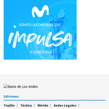
Ediciones
Trujillo
Táchira
Mérida
Andes Legales