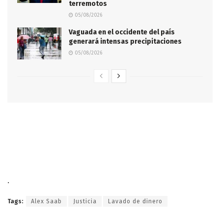
terremotos
05/08/2026
Vaguada en el occidente del país
generará intensas precipitaciones
05/08/2026
.
Tags:
Alex Saab
Justicia
Lavado de dinero