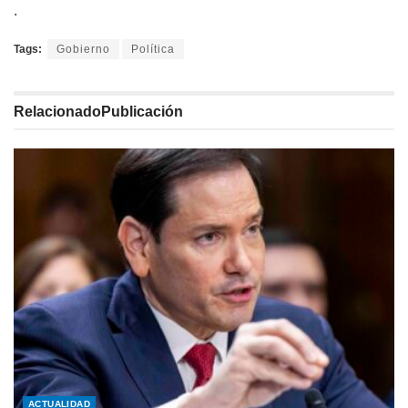
.
Tags:
Gobierno
Política
Relacionado
Publicación
ACTUALIDAD