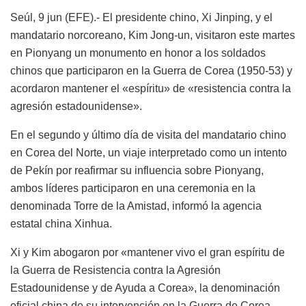
Seúl, 9 jun (EFE).- El presidente chino, Xi Jinping, y el
mandatario norcoreano, Kim Jong-un, visitaron este martes
en Pionyang un monumento en honor a los soldados
chinos que participaron en la Guerra de Corea (1950-53) y
acordaron mantener el «espíritu» de «resistencia contra la
agresión estadounidense».
En el segundo y último día de visita del mandatario chino
en Corea del Norte, un viaje interpretado como un intento
de Pekín por reafirmar su influencia sobre Pionyang,
ambos líderes participaron en una ceremonia en la
denominada Torre de la Amistad, informó la agencia
estatal china Xinhua.
Xi y Kim abogaron por «mantener vivo el gran espíritu de
la Guerra de Resistencia contra la Agresión
Estadounidense y de Ayuda a Corea», la denominación
oficial china de su intervención en la Guerra de Corea.