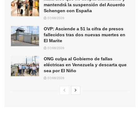
mantendrá la suspensión del Acuerdo
Schengen con España
07/08/2026
OVP: Asciende a 51 la cifra de presos
fallecidos tras dos nuevas muertes en
El Marite
07/08/2026
ONG culpa al Gobierno de fallas
eléctricas en Venezuela y descarta que
sea por El Niño
07/08/2026