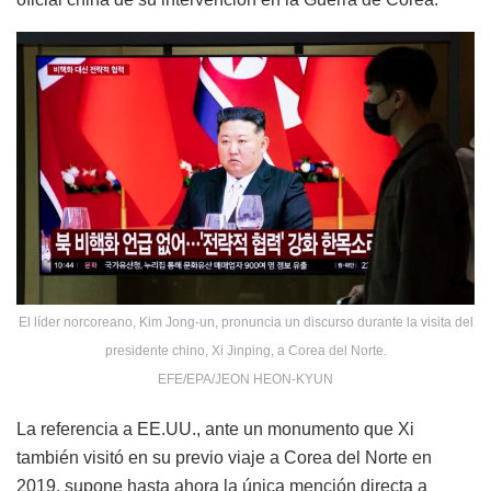
El líder norcoreano, Kim Jong-un, pronuncia un discurso durante la visita del
presidente chino, Xi Jinping, a Corea del Norte.
EFE/EPA/JEON HEON-KYUN
La referencia a EE.UU., ante un monumento que Xi
también visitó en su previo viaje a Corea del Norte en
2019, supone hasta ahora la única mención directa a