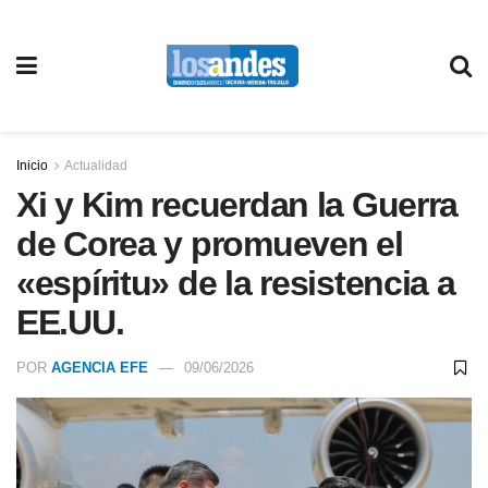
Inicio
Actualidad
Xi y Kim recuerdan la Guerra
de Corea y promueven el
«espíritu» de la resistencia a
EE.UU.
POR
AGENCIA EFE
09/06/2026