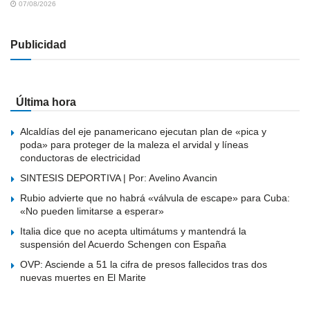
07/08/2026
Publicidad
Última hora
Alcaldías del eje panamericano ejecutan plan de «pica y
poda» para proteger de la maleza el arvidal y líneas
conductoras de electricidad
SINTESIS DEPORTIVA | Por: Avelino Avancin
Rubio advierte que no habrá «válvula de escape» para Cuba:
«No pueden limitarse a esperar»
Italia dice que no acepta ultimátums y mantendrá la
suspensión del Acuerdo Schengen con España
OVP: Asciende a 51 la cifra de presos fallecidos tras dos
nuevas muertes en El Marite