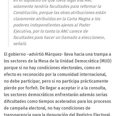
en el supuesto de que fuera legal esa ANC
solamente tendría facultades para reformar la
Constitución, porque las otras atribuciones están
claramente atribuidas en la Carta Magna a los
poderes independientes ajenos al Poder
Ejecutivo, por lo tanto la ANC carece de
facultades para hacer un llamado a elecciones»,
señaló.
El gobierno –advirtió Márquez- lleva hacia una trampa a
los sectores de la Mesa de la Unidad Democrática (MUD)
porque si no hay condiciones electorales, como en
efecto es reconocido por la comunidad internacional,
no debe participar, pero si no participa prácticamente
pierde por forfeit. De llegar a aceptar ir a la consulta,
los sectores democráticos enfrentarán además serias
dificultades como tiempos acelerados para los procesos
de campaña electoral, no hay condiciones de
transparencia para la depuración del Registro Electoral,