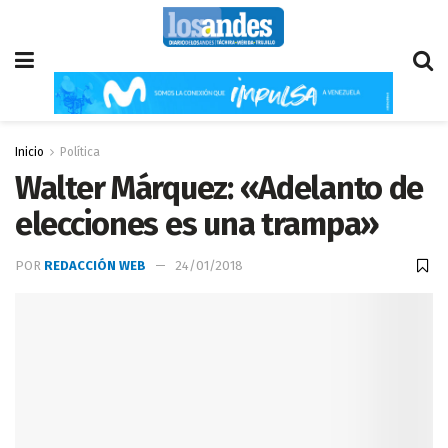
Inicio
Política
Walter Márquez: «Adelanto de
elecciones es una trampa»
POR
REDACCIÓN WEB
24/01/2018