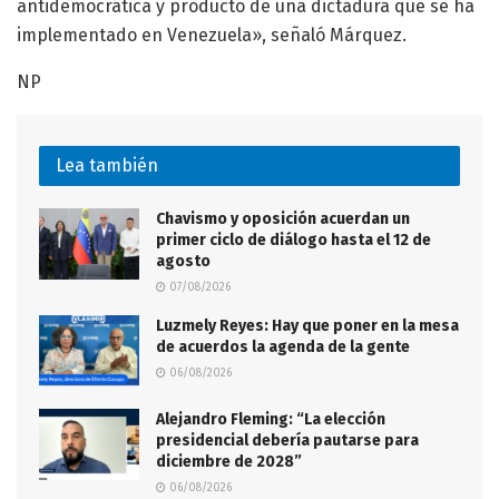
antidemocrática y producto de una dictadura que se ha
implementado en Venezuela», señaló Márquez.
NP
Lea también
Chavismo y oposición acuerdan un
primer ciclo de diálogo hasta el 12 de
agosto
07/08/2026
Luzmely Reyes: Hay que poner en la mesa
de acuerdos la agenda de la gente
06/08/2026
Alejandro Fleming: “La elección
presidencial debería pautarse para
diciembre de 2028”
06/08/2026