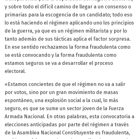
y sobre todo el difícil camino de llegar a un consenso o
primarias para la escogencia de un candidato; todo eso
lo está haciendo el régimen aplicando uno los principios
de la guerra, ya que es un régimen militarista y por lo
tanto además de sus tácticas aplica el factor sorpresa.
En ese sentido rechazamos la forma fraudulenta como
se está convocando y la forma fraudulenta como
estamos seguros se va a desarrollar el proceso
electoral.
«Estamos concientes de que el régimen no va a salir
por votos, sino por un gran movimiento de masas
espontáneo, una explosión social a la cual, lo más
seguro, es que se sume un sector joven de la Fuerza
Armada Nacional. En otras palabras, esta convocatoria a
elecciones anticipadas por parte del régimen a través
de la Asamblea Nacional Constituyente es fraudulenta,