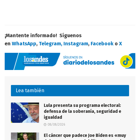
¡Mantente informado! Síguenos
en
WhatsApp
,
Telegram,
Instagram
,
Facebook
o
X
Lea también
Lula presenta su programa electoral:
defensa de la soberanía, seguridad e
igualdad
08/08/2026
El cáncer que padece Joe Biden es «muy