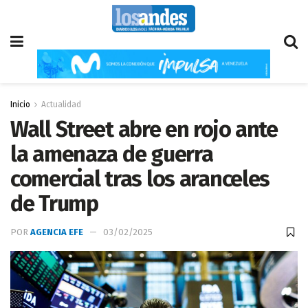
Inicio
Actualidad
Wall Street abre en rojo ante
la amenaza de guerra
comercial tras los aranceles
de Trump
POR
AGENCIA EFE
03/02/2025