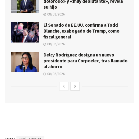
doloroso» y «muy debilitante», revela
su hijo
08/08/2026
El Senado de EE.UU. confirma a Todd
Blanche, exabogado de Trump, como
fiscal general
08/08/2026
Delcy Rodríguez designa un nuevo
presidente para Corpoelec, tras llamado
al ahorro
08/08/2026