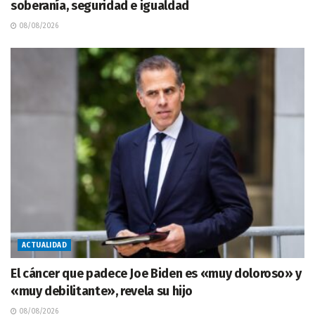
soberanía, seguridad e igualdad
08/08/2026
ACTUALIDAD
El cáncer que padece Joe Biden es «muy doloroso» y
«muy debilitante», revela su hijo
08/08/2026