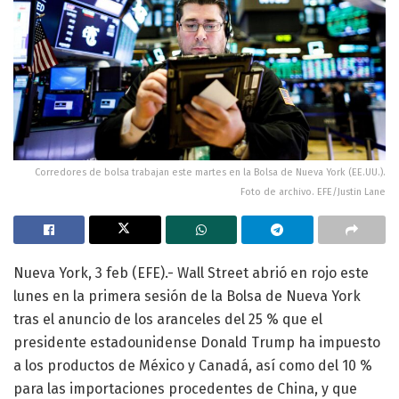
Corredores de bolsa trabajan este martes en la Bolsa de Nueva York (EE.UU.).
Foto de archivo. EFE/Justin Lane
Nueva York, 3 feb (EFE).- Wall Street abrió en rojo este
lunes en la primera sesión de la Bolsa de Nueva York
tras el anuncio de los aranceles del 25 % que el
presidente estadounidense Donald Trump ha impuesto
a los productos de México y Canadá, así como del 10 %
para las importaciones procedentes de China, y que