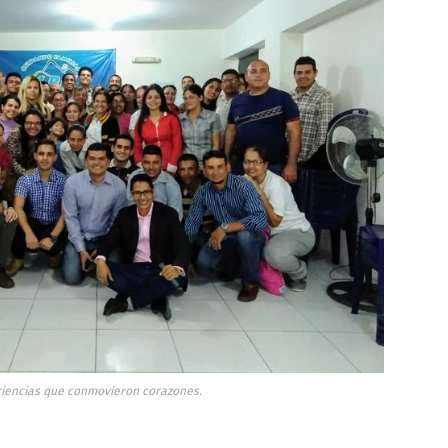
iencias que conmovieron corazones.