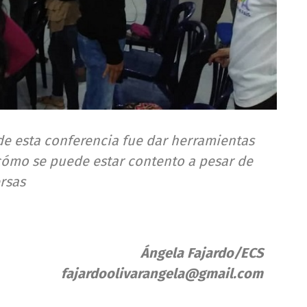
de esta conferencia fue dar herramientas
 cómo se puede estar contento a pesar de
ersas
Ángela Fajardo/ECS
fajardoolivarangela@gmail.com