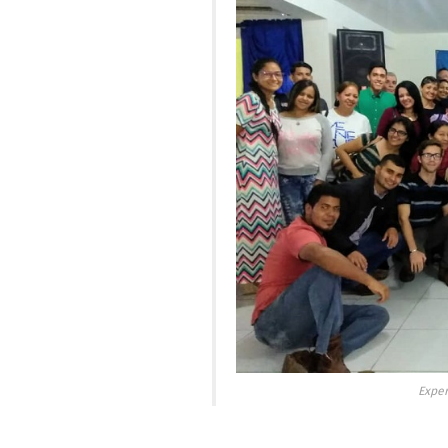
Exper