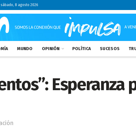
sábado, 8 agosto 2026
MÍA
MUNDO
OPINIÓN
POLÍTICA
SUCESOS
TRU
ntos”: Esperanza p
ación