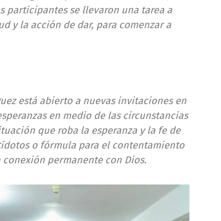
 participantes se llevaron una tarea a
itud y la acción de dar, para comenzar a
guez está abierto a nuevas invitaciones en
esperanzas en medio de las circunstancias
ituación que roba la esperanza y la fe de
ídotos o fórmula para el contentamiento
a conexión permanente con Dios.