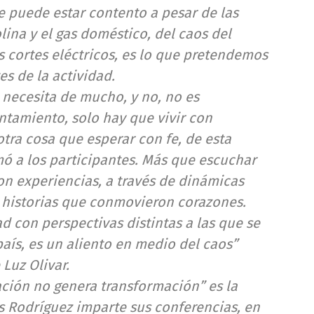
e puede estar contento a pesar de las
olina y el gas doméstico, del caos del
s cortes eléctricos, es lo que pretendemos
es de la actividad.
e necesita de mucho, y no, no es
tamiento, solo hay que vivir con
tra cosa que esperar con fe, de esta
 a los participantes. Más que escuchar
on experiencias, a través de dinámicas
 historias que conmovieron corazones.
ad con perspectivas distintas a las que se
país, es un aliento en medio del caos”
 Luz Olivar.
ación no genera transformación” es la
is Rodríguez imparte sus conferencias, en