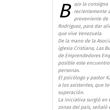
B
ajo la consigna 
recientemente a
proveniente de 
Rodríguez, para dar ali
que vive Venezuela.
De la mano de la Asoci
iglesia Cristiana, Las B
de Emprendedores Empr
posible este encuentro 
personas.
El psicólogo y pastor 
a los asistentes, que t
superación.
La iniciativa surgió en
zonas del país, señaló 