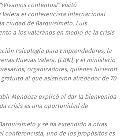
“¡Vivamos contentos!” visitó
 Valera el conferencista internacional
la ciudad de Barquisimeto, Luis
ento a los valeranos en medio de la crisis
ación Psicología para Emprendedores, la
uenas Nuevas Valera, (LBN), y el ministerio
esarios, organizadores, quienes hicieron
gratuito al que asistieron alrededor de 70
Kabir Mendoza explicó al dar la bienvenida
oda crisis es una oportunidad de
 Barquisimeto y se ha extendido a otras
el conferencista, uno de los propósitos es