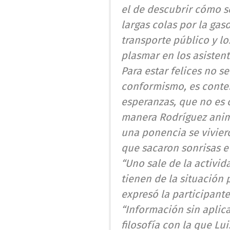
el de descubrir cómo s
largas colas por la gas
transporte público y lo
plasmar en los asistent
Para estar felices no s
conformismo, es conten
esperanzas, que no es o
manera Rodríguez animó
una ponencia se vivier
que sacaron sonrisas e
“Uno sale de la activid
tienen de la situación 
expresó la participante
“Información sin aplic
filosofía con la que Lu