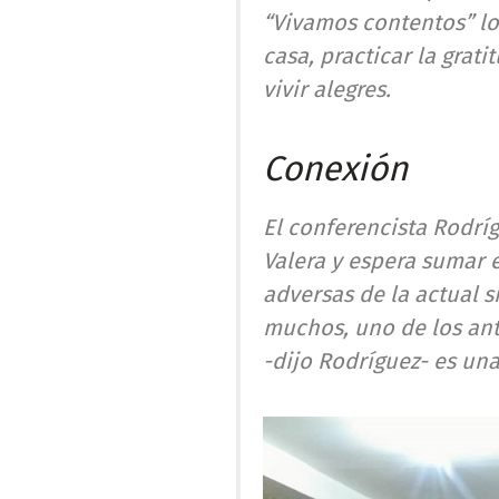
“Vivamos contentos” los
casa, practicar la grat
vivir alegres.
Conexión
El conferencista Rodrí
Valera y espera sumar 
adversas de la actual s
muchos, uno de los ant
-dijo Rodríguez- es un