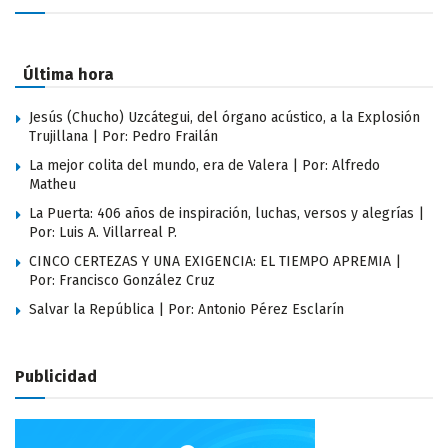
Última hora
Jesús (Chucho) Uzcátegui, del órgano acústico, a la Explosión
Trujillana | Por: Pedro Frailán
La mejor colita del mundo, era de Valera | Por: Alfredo
Matheu
La Puerta: 406 años de inspiración, luchas, versos y alegrías |
Por: Luis A. Villarreal P.
CINCO CERTEZAS Y UNA EXIGENCIA: EL TIEMPO APREMIA |
Por: Francisco González Cruz
Salvar la República | Por: Antonio Pérez Esclarín
Publicidad