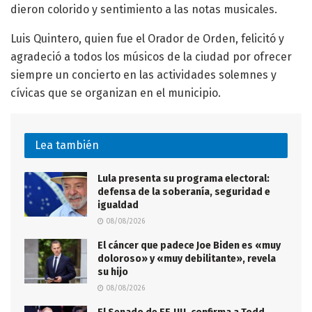
dieron colorido y sentimiento a las notas musicales.
Luis Quintero, quien fue el Orador de Orden, felicitó y
agradeció a todos los músicos de la ciudad por ofrecer
siempre un concierto en las actividades solemnes y
cívicas que se organizan en el municipio.
Lea también
Lula presenta su programa electoral:
defensa de la soberanía, seguridad e
igualdad
08/08/2026
El cáncer que padece Joe Biden es «muy
doloroso» y «muy debilitante», revela
su hijo
08/08/2026