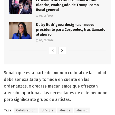
El Senado de EE.UU. confirma a Todd
Blanche, exabogado de Trump, como
fiscal general
08/08/2026
Delcy Rodríguez designa un nuevo
presidente para Corpoelec, tras llamado
al ahorro
08/08/2026
Señaló que esta parte del mundo cultural de la ciudad
debe ser exaltada y tomada en cuenta en las
ordenanzas, o crearse mecanismos que ofrezcan
atención oportuna a las necesidades de este pequeño
pero significante grupo de artistas.
Tags:
Celebración
El Vigía
Mérida
Músico