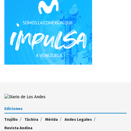
Ediciones
Trujillo
Táchira
Mérida
Andes Legales
Revista Andina