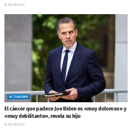
08/08/2026
ACTUALIDAD
El cáncer que padece Joe Biden es «muy doloroso» y
«muy debilitante», revela su hijo
08/08/2026