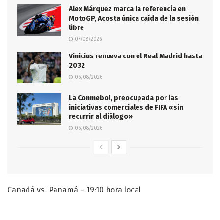
Alex Márquez marca la referencia en
MotoGP, Acosta única caída de la sesión
libre
07/08/2026
Vinicius renueva con el Real Madrid hasta
2032
06/08/2026
La Conmebol, preocupada por las
iniciativas comerciales de FIFA «sin
recurrir al diálogo»
06/08/2026
Canadá vs. Panamá – 19:10 hora local