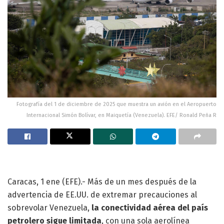
Fotografía del 1 de diciembre de 2025 que muestra un avión en el Aeropuerto
Internacional Simón Bolívar, en Maiquetía (Venezuela). EFE/ Ronald Peña R
Caracas, 1 ene (EFE).- Más de un mes después de la
advertencia de EE.UU. de extremar precauciones al
sobrevolar Venezuela,
la conectividad aérea del país
petrolero sigue limitada
, con una sola aerolínea