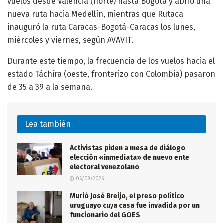
vuelos desde Valencia (norte) hasta Bogotá y abrió una
nueva ruta hacia Medellín, mientras que Rutaca
inauguró la ruta Caracas-Bogotá-Caracas los lunes,
miércoles y viernes, según AVAVIT.
Durante este tiempo, la frecuencia de los vuelos hacia el
estado Táchira (oeste, fronterizo con Colombia) pasaron
de 35 a 39 a la semana.
Lea también
Activistas piden a mesa de diálogo
elección «inmediata» de nuevo ente
electoral venezolano
06/08/2026
Murió José Breijo, el preso político
uruguayo cuya casa fue invadida por un
funcionario del GOES