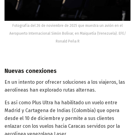
Fotografía del 26 de noviembre de 2025 que muestra un avión en el
Aeropuerto Internacional Simón Bolívar, en Maiquetía (Venezuela). EFE/
Ronald Peña R
Nuevas conexiones
En un intento por ofrecer soluciones a los viajeros, las
aerolíneas han explorado rutas alternas.
Es así como Plus Ultra ha habilitado un vuelo entre
Madrid y Cartagena de Indias (Colombia) que opera
desde el 10 de diciembre y permite a sus clientes
enlazar con los vuelos hacia Caracas servidos por la
aerolínea venezolana Laser.