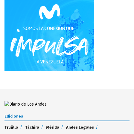
Ediciones
Trujillo
Táchira
Mérida
Andes Legales