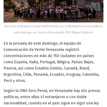
Personas participan en una manifestación por la libertad de presos políticos
este domingo, en Caracas (Venezuela). EFE/ Miguel Gutiérrez
En la jornada de este domingo, el equipo de
Comunicación de Vente Venezuela registró
concentraciones en más de 150 ciudades en países
como España, Italia, Portugal, Bélgica, Países Bajos,
Francia, así como Estados Unidos, Canadá, Brasil,
Argentina, Chile, Panamá, Ecuador, Uruguay, Colombia,
Perú y otros.
Según la ONG Foro Penal, en Venezuela hay 454 presos
políticos, entre ellos 41 extranjeros o con doble
nacionalidad, cuando en el país sigue en vigor una ley