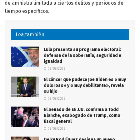
de amnistía limitada a ciertos delitos y períodos de
tiempo específicos.
Lea también
Lula presenta su programa electoral:
defensa de la soberanía, seguridad e
igualdad
08/08/2026
El cáncer que padece Joe Biden es «muy
doloroso» y «muy debilitante», revela
su hijo
08/08/2026
El Senado de EE.UU. confirma a Todd
Blanche, exabogado de Trump, como
fiscal general
08/08/2026
Delcy Rodríguez designa un nuevo