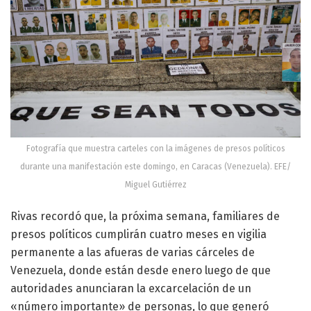
Fotografía que muestra carteles con la imágenes de presos políticos
durante una manifestación este domingo, en Caracas (Venezuela). EFE/
Miguel Gutiérrez
Rivas recordó que, la próxima semana, familiares de
presos políticos cumplirán cuatro meses en vigilia
permanente a las afueras de varias cárceles de
Venezuela, donde están desde enero luego de que
autoridades anunciaran la excarcelación de un
«número importante» de personas, lo que generó