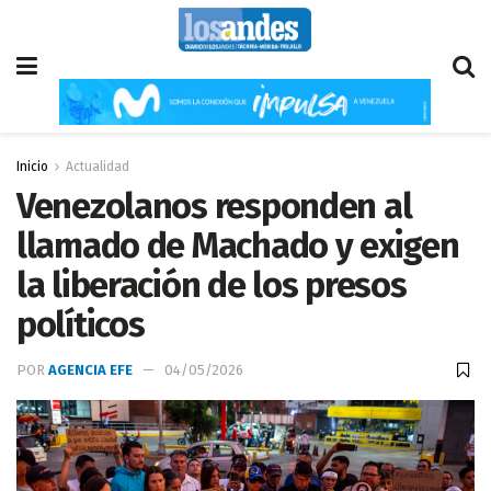
Inicio
Actualidad
Venezolanos responden al
llamado de Machado y exigen
la liberación de los presos
políticos
POR
AGENCIA EFE
04/05/2026