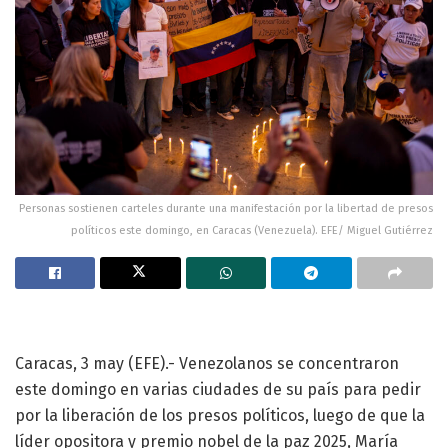
Personas sostienen carteles durante una manifestación por la libertad de presos
políticos este domingo, en Caracas (Venezuela). EFE/ Miguel Gutiérrez
Caracas, 3 may (EFE).- Venezolanos se concentraron
este domingo en varias ciudades de su país para pedir
por la liberación de los presos políticos, luego de que la
líder opositora y premio nobel de la paz 2025, María