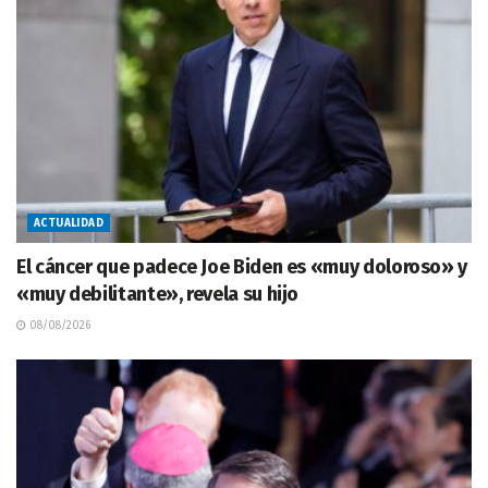
ACTUALIDAD
El cáncer que padece Joe Biden es «muy doloroso» y
«muy debilitante», revela su hijo
08/08/2026