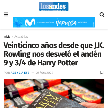
Inicio
Actualidad
Veinticinco años desde que J.K.
Rowling nos desveló el andén
9 y 3/4 de Harry Potter
POR
AGENCIA EFE
25/06/2022