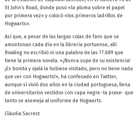
St John’s Road, donde puso «la pluma sobre el papel
por primera vez» y colocó «los primeros ladrillos de
Hogwarts».
Así que, a pesar de las largas colas de fans que se
amontonan cada día en la librería portuense, allí
Rowling no escribió ni una palabra de las 77.689 que
tiene la primera novela. «¡Nunca supe de su existencia!
¡Es bonita y ojalá la hubiese visitado, pero no tiene nada
que ver con Hogwarts!», ha confesado en Twitter,
aunque sí vivió dos años en la ciudad portuguesa, llena
de universitarios vestidos con capa negra -la praxe- que
tanto se asemeja al uniforme de Hogwarts.
Clàudia Sacrest