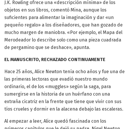
J.K. Rowling ofrece una «descripción mínima» de los
objetos en sus libros, comentó Mina, aunque los
suficientes para alimentar la imaginación y dar «un
pequeño regalo» a los diseñadores, que han gozado de
mucho margen de maniobra. «Por ejemplo, el Mapa del
Merodeador lo describe solo como una pieza cuadrada
de pergamino que se deshace», apunta.
EL MANUSCRITO, RECHAZADO CONTINUAMENTE
Hace 25 años, Alice Newton tenía ocho años y fue una de
las primeras lectoras que evadió nuestro mundo
ordinario, el de los «muggles» según la saga, para
sumergirse en la historia de un huérfano con una
extraña cicatriz en la frente que tiene que vivir con sus
tíos crueles y dormir en la alacena debajo las escaleras.
Al empezar a leer, Alice quedó fascinada con los
primeros capítulos que le dejó su padre, Nigel Newton,