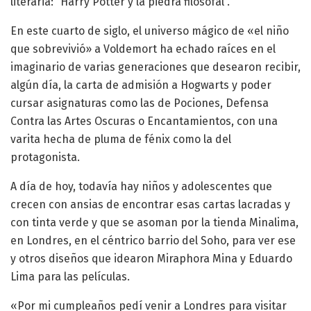
literaria: “Harry Potter y la piedra filosofal”.
En este cuarto de siglo, el universo mágico de «el niño
que sobrevivió» a Voldemort ha echado raíces en el
imaginario de varias generaciones que desearon recibir,
algún día, la carta de admisión a Hogwarts y poder
cursar asignaturas como las de Pociones, Defensa
Contra las Artes Oscuras o Encantamientos, con una
varita hecha de pluma de fénix como la del
protagonista.
A día de hoy, todavía hay niños y adolescentes que
crecen con ansias de encontrar esas cartas lacradas y
con tinta verde y que se asoman por la tienda Minalima,
en Londres, en el céntrico barrio del Soho, para ver ese
y otros diseños que idearon Miraphora Mina y Eduardo
Lima para las películas.
«Por mi cumpleaños pedí venir a Londres para visitar