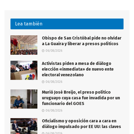
Lea también
Obispo de San Cristóbal pide no olvidar
a La Guaira y liberar a presos políticos
06/08/2026
Activistas piden a mesa de diálogo
elección «inmediata» de nuevo ente
electoral venezolano
06/08/2026
Murió José Breijo, el preso político
uruguayo cuya casa fue invadida por un
funcionario del GOES
06/08/2026
Oficialismo y oposición cara a cara en
diálogo impulsado por EE UU: las claves
06/08/2026