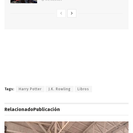
Tags:
Harry Potter
J.K. Rowling
Libros
Relacionado
Publicación