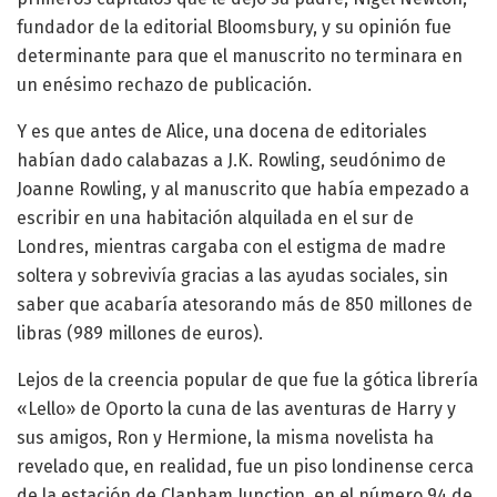
fundador de la editorial Bloomsbury, y su opinión fue
determinante para que el manuscrito no terminara en
un enésimo rechazo de publicación.
Y es que antes de Alice, una docena de editoriales
habían dado calabazas a J.K. Rowling, seudónimo de
Joanne Rowling, y al manuscrito que había empezado a
escribir en una habitación alquilada en el sur de
Londres, mientras cargaba con el estigma de madre
soltera y sobrevivía gracias a las ayudas sociales, sin
saber que acabaría atesorando más de 850 millones de
libras (989 millones de euros).
Lejos de la creencia popular de que fue la gótica librería
«Lello» de Oporto la cuna de las aventuras de Harry y
sus amigos, Ron y Hermione, la misma novelista ha
revelado que, en realidad, fue un piso londinense cerca
de la estación de Clapham Junction, en el número 94 de