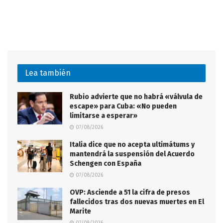
Lea también
Rubio advierte que no habrá «válvula de
escape» para Cuba: «No pueden
limitarse a esperar»
07/08/2026
Italia dice que no acepta ultimátums y
mantendrá la suspensión del Acuerdo
Schengen con España
07/08/2026
OVP: Asciende a 51 la cifra de presos
fallecidos tras dos nuevas muertes en El
Marite