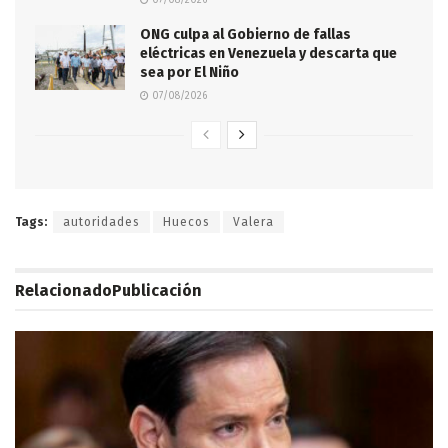
07/08/2026
ONG culpa al Gobierno de fallas
eléctricas en Venezuela y descarta que
sea por El Niño
07/08/2026
Tags:
autoridades
Huecos
Valera
Relacionado
Publicación