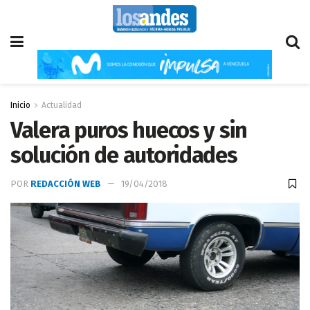
Inicio
Actualidad
Valera puros huecos y sin
solución de autoridades
POR
REDACCIÓN WEB
19/04/2018