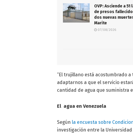
OVP: Asciende a 51 l
de presos fallecido
dos nuevas muertes
Marite
07/08/2026
“El trujillano está acostumbrado 
adaptarnos a que el servicio estar
cantidad de agua que suministra e
El agua en Venezuela
Según
la encuesta sobre Condicio
investigación entre la Universidad