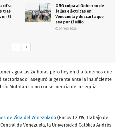
a cifra
ONG culpa al Gobierno de
s tras
fallas eléctricas en
 en El
Venezuela y descarta que
sea por El Niño
07/08/2026
a tener agua las 24 horas pero hoy en día tenemos que
á sectorizado” aseguró la gerente ante la insuficiente
l río Motatán como consecuencia de la sequía.
nes de Vida del Venezolano
(Encovi) 2015, trabajo de
 Central de Venezuela, la Universidad Católica Andrés