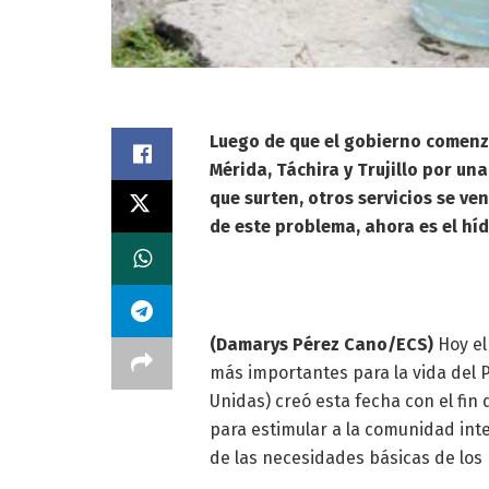
Luego de que el gobierno comenzó
Mérida, Táchira y Trujillo por un
que surten, otros servicios se ve
de este problema, ahora es el hí
(Damarys Pérez Cano/ECS)
Hoy el
más importantes para la vida del 
Unidas) creó esta fecha con el fi
para estimular a la comunidad inte
de las necesidades básicas de los