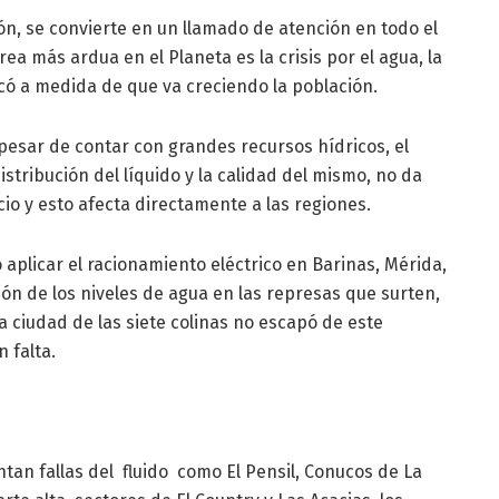
ón, se convierte en un llamado de atención en todo el
ea más ardua en el Planeta es la crisis por el agua, la
icó a medida de que va creciendo la población.
pesar de contar con grandes recursos hídricos, el
stribución del líquido y la calidad del mismo, no da
io y esto afecta directamente a las regiones.
aplicar el racionamiento eléctrico en Barinas, Mérida,
ción de los niveles de agua en las represas que surten,
La ciudad de las siete colinas no escapó de este
 falta.
tan fallas del fluido como El Pensil, Conucos de La