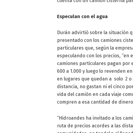
cuenta con un camión cisterna para 
Especulan con el agua
Durán advirtió sobre la situación 
presentado con los camiones cist
particulares que, según la empres
especulando con los precios, “en e
camiones particulares pagan por e
600 a 1.000 y luego lo revenden en 
en lugares que quedan a solo 2 o 
distancia, no gastan ni el cinco por
vida del camión en cada viaje com
compren a esa cantidad de dinero”
“Hidroandes ha invitado a los cam
ruta de precios acordes a las dista