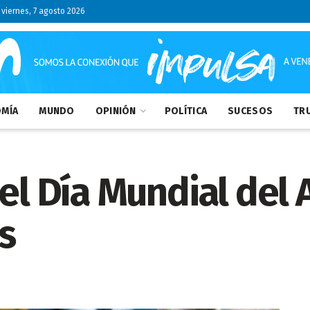
viernes, 7 agosto 2026
MÍA
MUNDO
OPINIÓN
POLÍTICA
SUCESOS
TRU
 el Día Mundial del
s