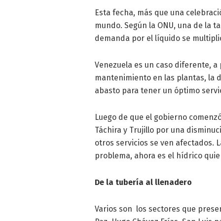
Esta fecha, más que una celebraci
mundo. Según la ONU, una de la tar
demanda por el líquido se multipl
Venezuela es un caso diferente, a 
mantenimiento en las plantas, la di
abasto para tener un óptimo servic
Luego de que el gobierno comenzó 
Táchira y Trujillo por una disminu
otros servicios se ven afectados. 
problema, ahora es el hídrico quien
De la tubería al llenadero
Varios son los sectores que presen