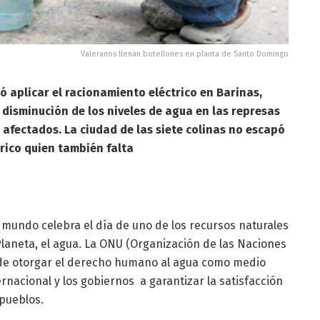
Valeranos llenan botellones en planta de Santo Domingo
 aplicar el racionamiento eléctrico en Barinas,
a disminución de los niveles de agua en las represas
n afectados. La ciudad de las siete colinas no escapó
drico quien también falta
 mundo celebra el día de uno de los recursos naturales
Planeta, el agua. La ONU (Organización de las Naciones
n de otorgar el derecho humano al agua como medio
rnacional y los gobiernos a garantizar la satisfacción
 pueblos.