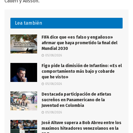
Calleri y Alisson.
Lea también
FIFA dice que «es falso y engañoso»
afirmar que haya prometido la final del
Mundial 2030
05/08/2026
Figo pide la dimisión de Infantino: «Es el
comportamiento más bajo y cobarde
que he visto»
05/08/2026
Destacada participación de atletas
sucreños en Panamericano de la
Juventud en Colombia
05/08/2026
José Altuve supera a Bob Abreu entre los
maximos hiteadores venezolanos en la