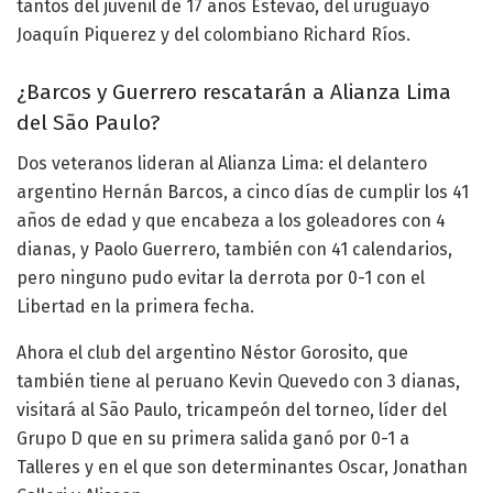
tantos del juvenil de 17 años Estevão, del uruguayo
Joaquín Piquerez y del colombiano Richard Ríos.
¿Barcos y Guerrero rescatarán a Alianza Lima
del São Paulo?
Dos veteranos lideran al Alianza Lima: el delantero
argentino Hernán Barcos, a cinco días de cumplir los 41
años de edad y que encabeza a los goleadores con 4
dianas, y Paolo Guerrero, también con 41 calendarios,
pero ninguno pudo evitar la derrota por 0-1 con el
Libertad en la primera fecha.
Ahora el club del argentino Néstor Gorosito, que
también tiene al peruano Kevin Quevedo con 3 dianas,
visitará al São Paulo, tricampeón del torneo, líder del
Grupo D que en su primera salida ganó por 0-1 a
Talleres y en el que son determinantes Oscar, Jonathan