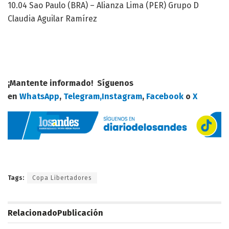
10.04 Sao Paulo (BRA) – Alianza Lima (PER) Grupo D
Claudia Aguilar Ramírez
¡Mantente informado! Síguenos
en
WhatsApp
,
Telegram,
Instagram
,
Facebook
o
X
Tags:
Copa Libertadores
Relacionado
Publicación