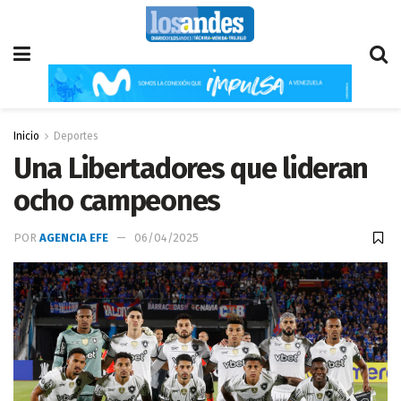
Inicio
Deportes
Una Libertadores que lideran
ocho campeones
POR
AGENCIA EFE
06/04/2025