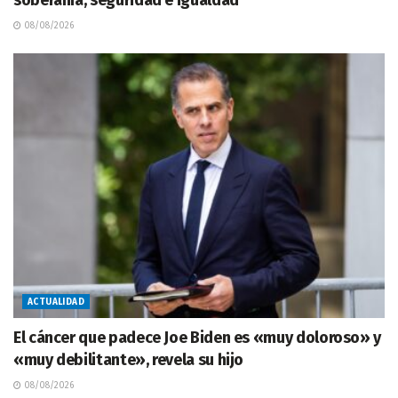
08/08/2026
ACTUALIDAD
El cáncer que padece Joe Biden es «muy doloroso» y
«muy debilitante», revela su hijo
08/08/2026