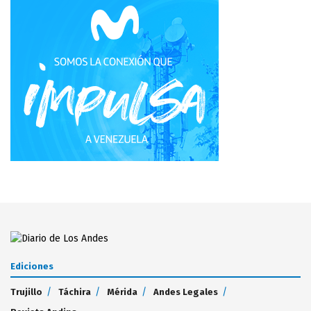
Ediciones
Trujillo
Táchira
Mérida
Andes Legales