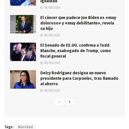
igualdad
08/08/2026
El cáncer que padece Joe Biden es «muy
doloroso» y «muy debilitante», revela
su hijo
08/08/2026
El Senado de EE.UU. confirma a Todd
Blanche, exabogado de Trump, como
fiscal general
08/08/2026
Delcy Rodríguez designa un nuevo
presidente para Corpoelec, tras llamado
al ahorro
08/08/2026
Tags:
Navidad