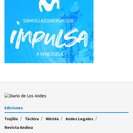
Ediciones
Trujillo
Táchira
Mérida
Andes Legales
Revista Andina