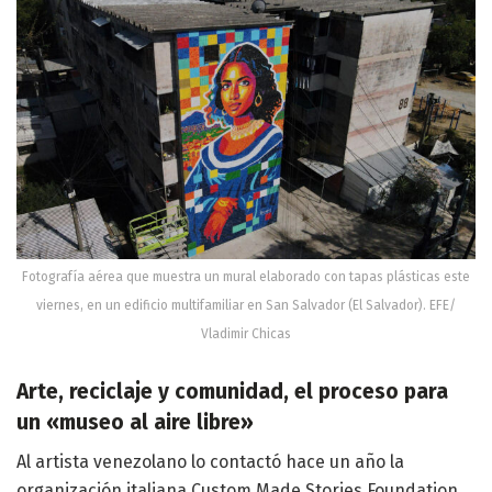
Fotografía aérea que muestra un mural elaborado con tapas plásticas este
viernes, en un edificio multifamiliar en San Salvador (El Salvador). EFE/
Vladimir Chicas
Arte, reciclaje y comunidad, el proceso para
un «museo al aire libre»
Al artista venezolano lo contactó hace un año la
organización italiana Custom Made Stories Foundation,