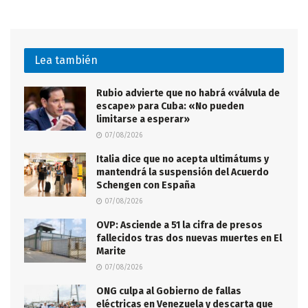
Lea también
Rubio advierte que no habrá «válvula de
escape» para Cuba: «No pueden
limitarse a esperar»
07/08/2026
Italia dice que no acepta ultimátums y
mantendrá la suspensión del Acuerdo
Schengen con España
07/08/2026
OVP: Asciende a 51 la cifra de presos
fallecidos tras dos nuevas muertes en El
Marite
07/08/2026
ONG culpa al Gobierno de fallas
eléctricas en Venezuela y descarta que