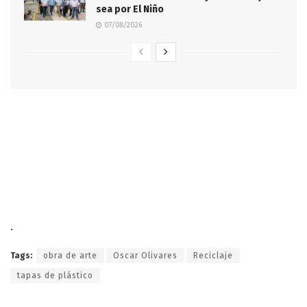
sea por El Niño
07/08/2026
.
Tags:
obra de arte
Oscar Olivares
Reciclaje
tapas de plástico