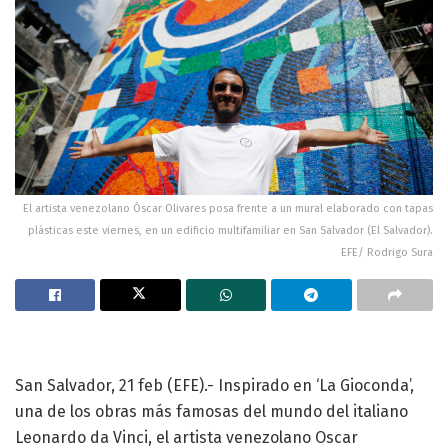
El artista venezolano Óscar Olivares posa frente a un mural elaborado con tapas
plásticas este viernes, en un edificio multifamiliar en San Salvador (El Salvador).
EFE/ Rodrigo Sura
San Salvador, 21 feb (EFE).- Inspirado en ‘La Gioconda’,
una de los obras más famosas del mundo del italiano
Leonardo da Vinci, el artista venezolano Oscar