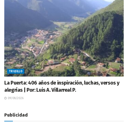
TRUJILLO
La Puerta: 406 años de inspiración, luchas, versos y
alegrías | Por: Luis A. Villarreal P.
09/08/2026
Publicidad