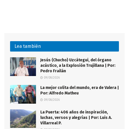
Lea también
Jesús (Chucho) Uzcátegui, del órgano
acústico, a la Explosión Trujillana | Por:
Pedro Frailán
09/08/2026
La mejor colita del mundo, era de Valera |
Por: Alfredo Matheu
09/08/2026
La Puerta: 406 años de inspiración,
luchas, versos y alegrías | Por: Luis A.
Villarreal P.