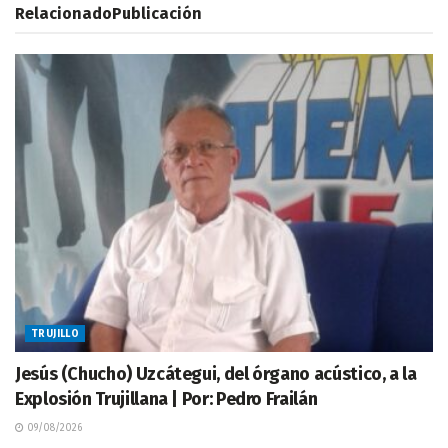
Relacionado
Publicación
TRUJILLO
Jesús (Chucho) Uzcátegui, del órgano acústico, a la
Explosión Trujillana | Por: Pedro Frailán
09/08/2026