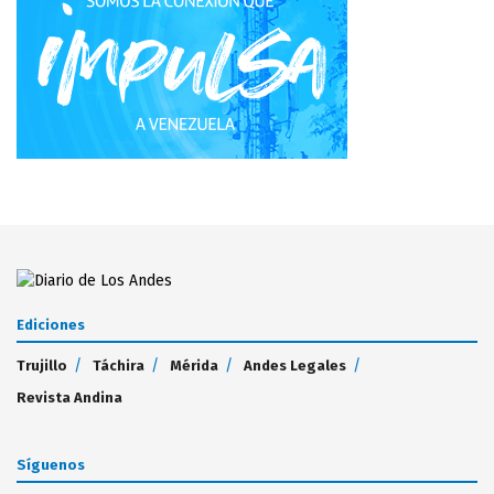
Ediciones
Trujillo
Táchira
Mérida
Andes Legales
Revista Andina
Síguenos