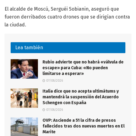
El alcalde de Moscú, Serguéi Sobianin, aseguró que
fueron derribados cuatro drones que se dirigían contra
la ciudad.
Lea también
Rubio advierte que no habrá «válvula de
escape» para Cuba: «No pueden
limitarse a esperar»
07/08/2026
Italia dice que no acepta ultimátums y
mantendrá la suspensión del Acuerdo
Schengen con España
07/08/2026
OVP: Asciende a 51 la cifra de presos
fallecidos tras dos nuevas muertes en El
Marite