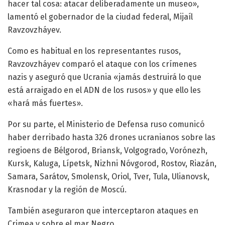
hacer tal cosa: atacar deliberadamente un museo»,
lamentó el gobernador de la ciudad federal, Mijaíl
Ravzovzháyev.
Como es habitual en los representantes rusos,
Ravzovzháyev comparó el ataque con los crímenes
nazis y aseguró que Ucrania «jamás destruirá lo que
está arraigado en el ADN de los rusos» y que ello les
«hará más fuertes».
Por su parte, el Ministerio de Defensa ruso comunicó
haber derribado hasta 326 drones ucranianos sobre las
regioens de Bélgorod, Briansk, Volgogrado, Vorónezh,
Kursk, Kaluga, Lípetsk, Nizhni Nóvgorod, Rostov, Riazán,
Samara, Sarátov, Smolensk, Oriol, Tver, Tula, Ulianovsk,
Krasnodar y la región de Moscú.
También aseguraron que interceptaron ataques en
Crimea y sobre el mar Negro.