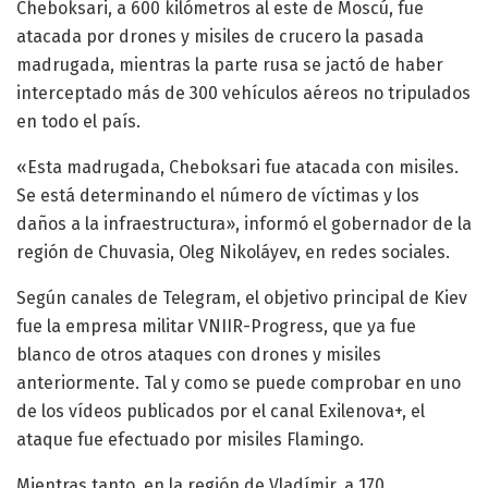
Cheboksari, a 600 kilómetros al este de Moscú, fue
atacada por drones y misiles de crucero la pasada
madrugada, mientras la parte rusa se jactó de haber
interceptado más de 300 vehículos aéreos no tripulados
en todo el país.
«Esta madrugada, Cheboksari fue atacada con misiles.
Se está determinando el número de víctimas y los
daños a la infraestructura», informó el gobernador de la
región de Chuvasia, Oleg Nikoláyev, en redes sociales.
Según canales de Telegram, el objetivo principal de Kiev
fue la empresa militar VNIIR-Progress, que ya fue
blanco de otros ataques con drones y misiles
anteriormente. Tal y como se puede comprobar en uno
de los vídeos publicados por el canal Exilenova+, el
ataque fue efectuado por misiles Flamingo.
Mientras tanto, en la región de Vladímir, a 170