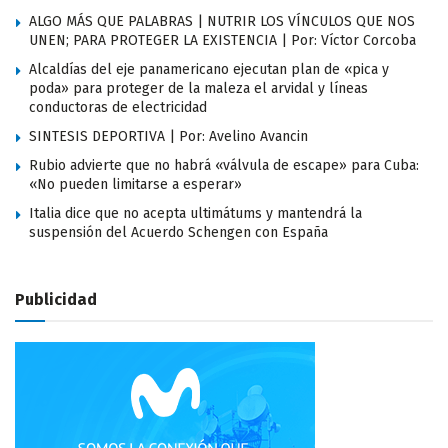
ALGO MÁS QUE PALABRAS | NUTRIR LOS VÍNCULOS QUE NOS
UNEN; PARA PROTEGER LA EXISTENCIA | Por: Víctor Corcoba
Alcaldías del eje panamericano ejecutan plan de «pica y
poda» para proteger de la maleza el arvidal y líneas
conductoras de electricidad
SINTESIS DEPORTIVA | Por: Avelino Avancin
Rubio advierte que no habrá «válvula de escape» para Cuba:
«No pueden limitarse a esperar»
Italia dice que no acepta ultimátums y mantendrá la
suspensión del Acuerdo Schengen con España
Publicidad