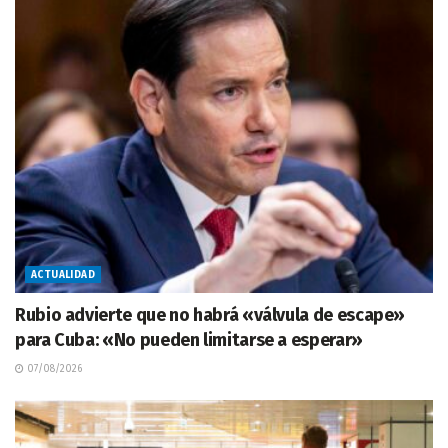
ACTUALIDAD
Rubio advierte que no habrá «válvula de escape»
para Cuba: «No pueden limitarse a esperar»
07/08/2026