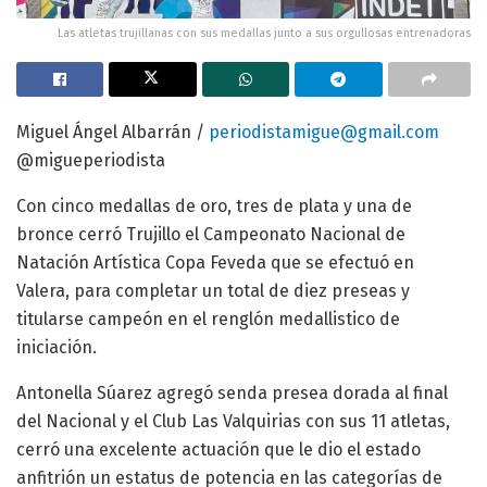
Las atletas trujillanas con sus medallas junto a sus orgullosas entrenadoras
Miguel Ángel Albarrán /
periodistamigue@gmail.com
@migueperiodista
Con cinco medallas de oro, tres de plata y una de
bronce cerró Trujillo el Campeonato Nacional de
Natación Artística Copa Feveda que se efectuó en
Valera, para completar un total de diez preseas y
titularse campeón en el renglón medallistico de
iniciación.
Antonella Súarez agregó senda presea dorada al final
del Nacional y el Club Las Valquirias con sus 11 atletas,
cerró una excelente actuación que le dio el estado
anfitrión un estatus de potencia en las categorías de