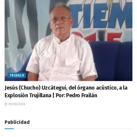
TRUJILLO
Jesús (Chucho) Uzcátegui, del órgano acústico, a la
Explosión Trujillana | Por: Pedro Frailán
09/08/2026
Publicidad