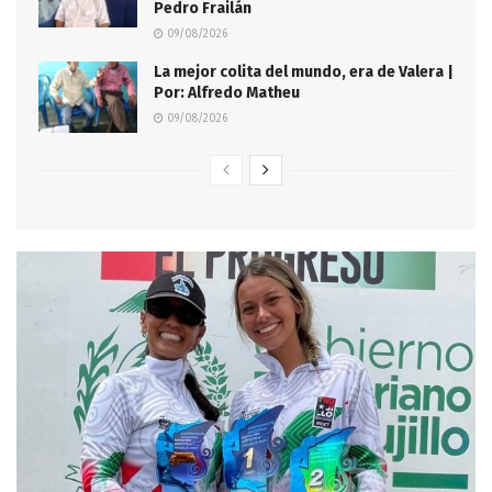
Pedro Frailán
09/08/2026
La mejor colita del mundo, era de Valera |
Por: Alfredo Matheu
09/08/2026