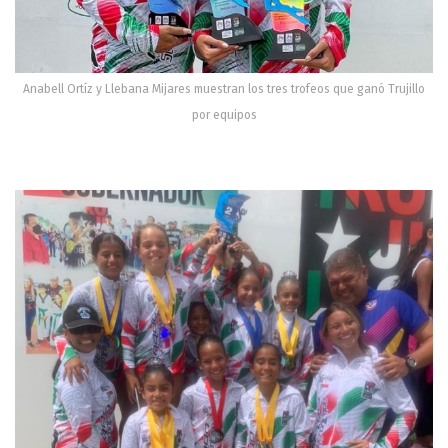
Anabell Ortíz y Llebana Mijares muestran los tres trofeos que ganó Trujillo
por equipos