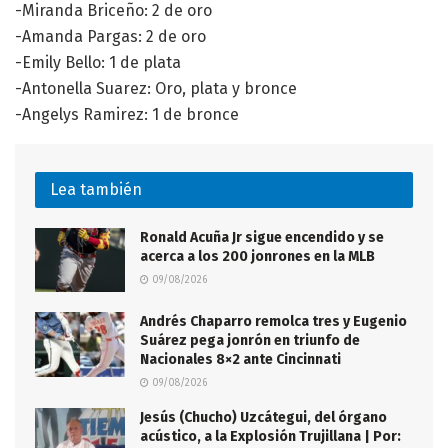
-Miranda Briceño: 2 de oro
-Amanda Pargas: 2 de oro
-Emily Bello: 1 de plata
-Antonella Suarez: Oro, plata y bronce
-Angelys Ramirez: 1 de bronce
Lea también
Ronald Acuña Jr sigue encendido y se
acerca a los 200 jonrones en la MLB
09/08/2026
Andrés Chaparro remolca tres y Eugenio
Suárez pega jonrón en triunfo de
Nacionales 8×2 ante Cincinnati
09/08/2026
Jesús (Chucho) Uzcátegui, del órgano
acústico, a la Explosión Trujillana | Por: