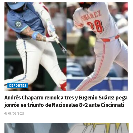
DEPORTES
Andrés Chaparro remolca tres y Eugenio Suárez pega
jonrón en triunfo de Nacionales 8×2 ante Cincinnati
09/08/2026