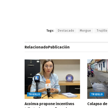
Tags:
Destacado
Morgue
Trujillo
Relacionado
Publicación
TRUJILLO
TRUJILLO
Acoinva propone incentivos
Colapso de