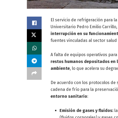
El servicio de refrigeración para 
Universitario Pedro Emilio Carrillo
interrupción en su funcionamien
fuentes vinculadas al sector salud 
A falta de equipos operativos para
restos humanos depositados en 
ambiente
, lo que acelera su degr
De acuerdo con los protocolos de s
cadena de frío para la preservac
entorno sanitario
:
Emisión de gases y fluidos:
la
(fluidos corporales) y gases c