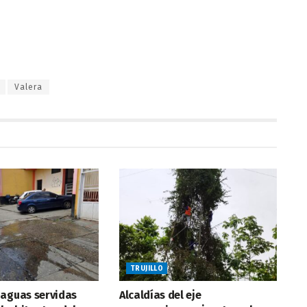
Valera
TRUJILLO
 aguas servidas
Alcaldías del eje