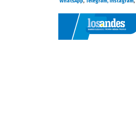
WhatsApp
,
Telegram,
Instagram
,