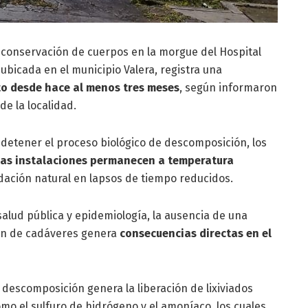
la conservación de cuerpos en la morgue del Hospital
, ubicada en el municipio Valera, registra una
to desde hace al menos tres meses
, según informaron
de la localidad.
 detener el proceso biológico de descomposición, los
las instalaciones permanecen a temperatura
adación natural en lapsos de tiempo reducidos.
alud pública y epidemiología, la ausencia de una
ión de cadáveres genera
consecuencias directas en el
 descomposición genera la liberación de lixiviados
omo el sulfuro de hidrógeno y el amoníaco, los cuales