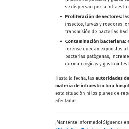
se dispersan por la infraestr
Proliferación de vectores:
las
insectos, larvas y roedores,
transmisión de bacterias hac
Contaminación bacteriana:
forense quedan expuestos a la
bacterias patógenas, increme
dermatológicas y gastrointest
Hasta la fecha, las
autoridades de
materia de infraestructura hospi
esta situación ni los planes de re
afectadas.
¡Mantente informado! Síguenos e