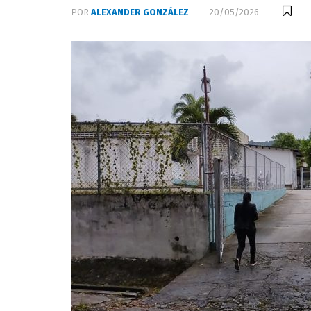
POR
ALEXANDER GONZÁLEZ
20/05/2026