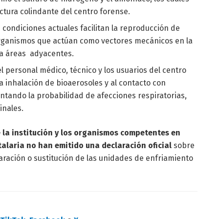
uctura colindante del centro forense.
 condiciones actuales facilitan la reproducción de
 organismos que actúan como vectores mecánicos en la
ia áreas adyacentes.
el personal médico, técnico y los usuarios del centro
 inhalación de bioaerosoles y al contacto con
ntando la probabilidad de afecciones respiratorias,
inales.
 la institución y los organismos competentes en
talaria no han emitido una declaración oficial
sobre
paración o sustitución de las unidades de enfriamiento
n