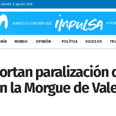
sábado, 8 agosto 2026
MÍA
MUNDO
OPINIÓN
POLÍTICA
SUCESOS
TRU
ortan paralización 
en la Morgue de Val