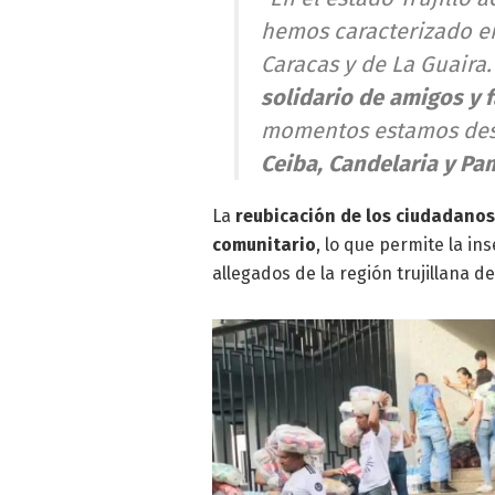
hemos caracterizado e
Caracas y de La Guaira
solidario de amigos y 
momentos estamos des
Ceiba, Candelaria y P
La
reubicación de los ciudadanos 
comunitario
, lo que permite la in
allegados de la región trujillana d