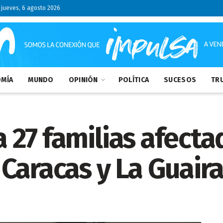
jueves, 6 agosto 2026
MÍA
MUNDO
OPINIÓN
POLÍTICA
SUCESOS
TRU
 a 27 familias afect
Caracas y La Guair