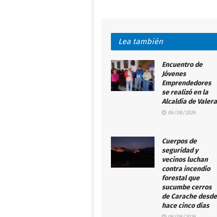
Lea también
Encuentro de
Jóvenes
Emprendedores
se realizó en la
Alcaldía de Valera
06/08/2026
Cuerpos de
seguridad y
vecinos luchan
contra incendio
forestal que
sucumbe cerros
de Carache desde
hace cinco días
06/08/2026