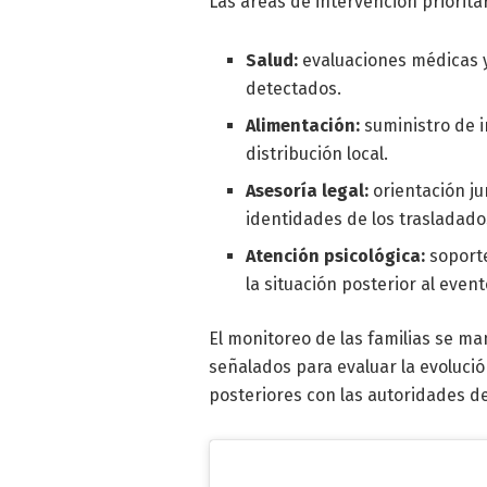
Las áreas de intervención priorita
Salud:
evaluaciones médicas y
detectados.
Alimentación:
suministro de i
distribución local.
Asesoría legal:
orientación ju
identidades de los trasladado
Atención psicológica:
soporte
la situación posterior al event
El monitoreo de las familias se m
señalados para evaluar la evolució
posteriores con las autoridades de