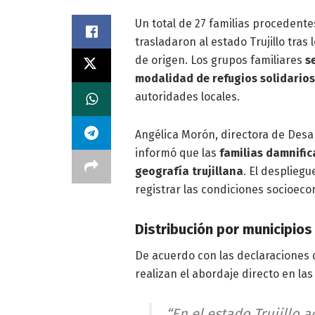
Un total de 27 familias procedente
trasladaron al estado Trujillo tras
de origen. Los grupos familiares
s
modalidad de refugios solidario
autoridades locales.
Angélica Morón, directora de Desarr
informó que las
familias damnific
geografía trujillana
. El despliegu
registrar las condiciones socioeco
Distribución por municipios
De acuerdo con las declaraciones d
realizan el abordaje directo en l
“En el estado Trujillo 