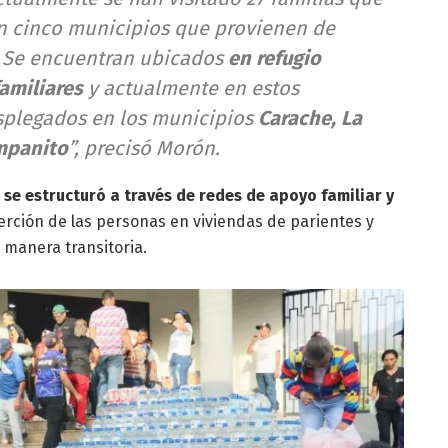
n cinco municipios que provienen de
. Se encuentran ubicados
en refugio
familiares
y actualmente en estos
plegados en los municipios
Carache, La
ampanito
”, precisó Morón.
se estructuró a través de redes de apoyo familiar y
serción de las personas en viviendas de parientes y
e manera transitoria.