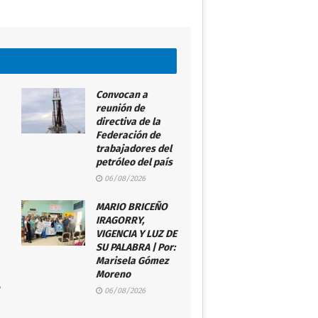
Convocan a
reunión de
directiva de la
Federación de
trabajadores del
petróleo del país
06/08/2026
MARIO BRICEÑO
IRAGORRY,
VIGENCIA Y LUZ DE
SU PALABRA | Por:
Marisela Gómez
Moreno
06/08/2026