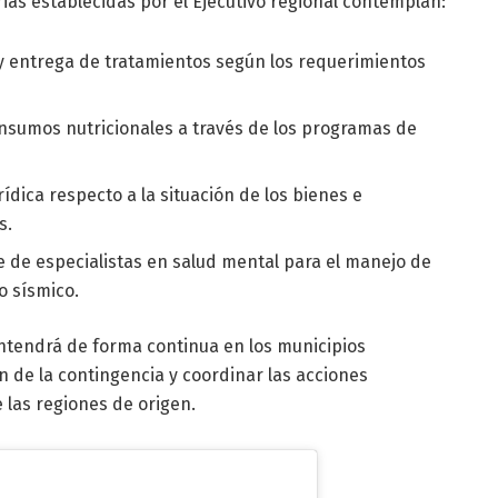
rias establecidas por el Ejecutivo regional contemplan:
 entrega de tratamientos según los requerimientos
nsumos nutricionales a través de los programas de
rídica respecto a la situación de los bienes e
s.
 de especialistas en salud mental para el manejo de
o sísmico.
antendrá de forma continua en los municipios
n de la contingencia y coordinar las acciones
 las regiones de origen.