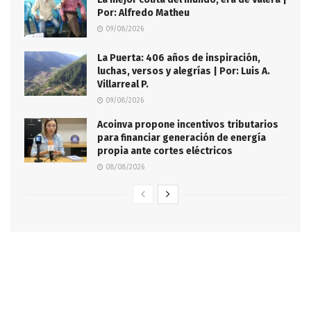
Por: Alfredo Matheu
09/08/2026
La Puerta: 406 años de inspiración,
luchas, versos y alegrías | Por: Luis A.
Villarreal P.
09/08/2026
Acoinva propone incentivos tributarios
para financiar generación de energía
propia ante cortes eléctricos
08/08/2026