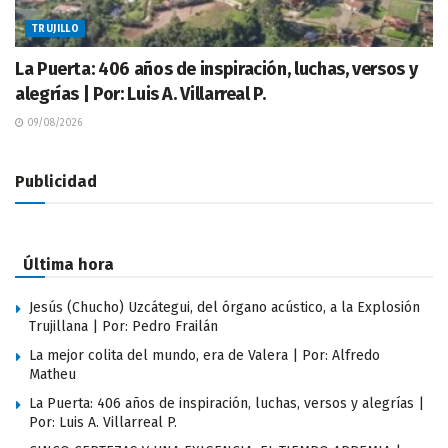
TRUJILLO
La Puerta: 406 años de inspiración, luchas, versos y
alegrías | Por: Luis A. Villarreal P.
09/08/2026
Publicidad
Última hora
Jesús (Chucho) Uzcátegui, del órgano acústico, a la Explosión
Trujillana | Por: Pedro Frailán
La mejor colita del mundo, era de Valera | Por: Alfredo
Matheu
La Puerta: 406 años de inspiración, luchas, versos y alegrías |
Por: Luis A. Villarreal P.