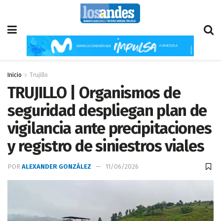
Inicio
Trujillo
TRUJILLO | Organismos de
seguridad despliegan plan de
vigilancia ante precipitaciones
y registro de siniestros viales
POR
ALEXANDER GONZÁLEZ
11/06/2026