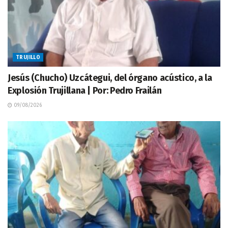
TRUJILLO
Jesús (Chucho) Uzcátegui, del órgano acústico, a la
Explosión Trujillana | Por: Pedro Frailán
09/08/2026