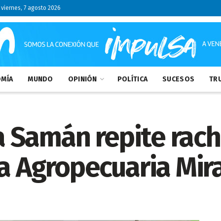
viernes, 7 agosto 2026
MÍA
MUNDO
OPINIÓN
POLÍTICA
SUCESOS
TRU
nja Samán repite ra
ia Agropecuaria Mi