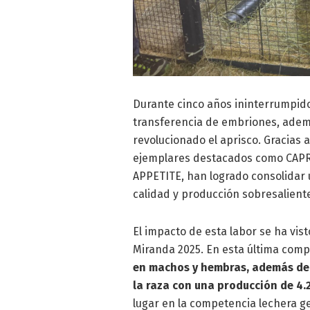
Durante cinco años ininterrumpido
transferencia de embriones, adem
revolucionado el aprisco. Gracias a
ejemplares destacados como CAP
APPETITE, han logrado consolidar
calidad y producción sobresalient
El impacto de esta labor se ha visto
Miranda 2025. En esta última comp
en machos y hembras, además del
la raza con una producción de 4.
lugar en la competencia lechera g