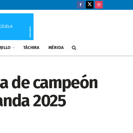
JILLO
TÁCHIRA
MÉRIDA
cha de campeón
randa 2025