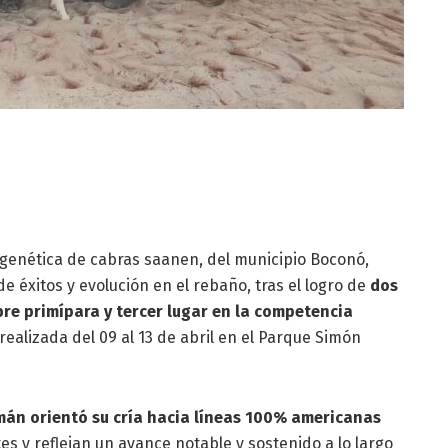
y genética de cabras saanen, del municipio Boconó,
de éxitos y evolución en el rebaño, tras el logro de
dos
re primípara y tercer lugar en la competencia
 realizada del 09 al 13 de abril en el Parque Simón
án orientó su cría hacia líneas 100% americanas
s y reflejan un avance notable y sostenido a lo largo