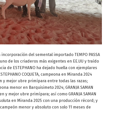
 la incorporación del semental importado TEMPO PASSA
no de los criaderos más exigentes en EE.UU y traído
ncia de ESTEPHANO ha dejado huella con ejemplares
ESTEPHANO COQUETA, campeona en Miranda 2024
y mejor ubre primípara entre todas las razas;
ona menor en Barquisimeto 2024; GRANJA SAMAN
n y mejor ubre primípara; así como GRANJA SAMAN
luta en Miranda 2025 con una producción récord; y
ampeón menor y absoluto con solo 11 meses de