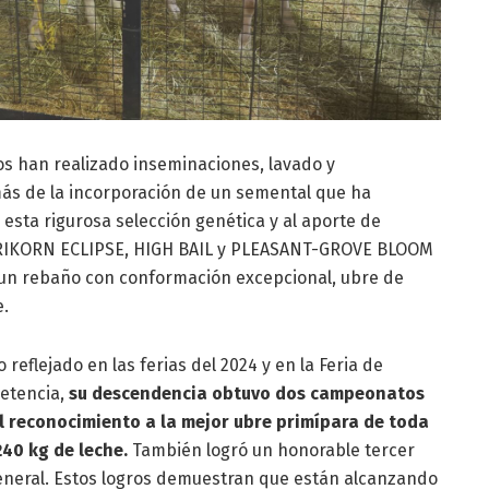
s han realizado inseminaciones, lavado y
ás de la incorporación de un semental que ha
 esta rigurosa selección genética y al aporte de
RIKORN ECLIPSE, HIGH BAIL y PLEASANT-GROVE BLOOM
 un rebaño con conformación excepcional, ubre de
e.
 reflejado en las ferias del 2024 y en la Feria de
etencia,
su descendencia obtuvo dos campeonatos
 reconocimiento a la mejor ubre primípara de toda
240 kg de leche.
También logró un honorable tercer
eneral. Estos logros demuestran que están alcanzando