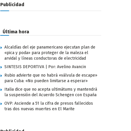
Publicidad
Última hora
Alcaldías del eje panamericano ejecutan plan de
«pica y poda» para proteger de la maleza el
arvidal y líneas conductoras de electricidad
SINTESIS DEPORTIVA | Por: Avelino Avancin
Rubio advierte que no habrá «válvula de escape»
para Cuba: «No pueden limitarse a esperar»
Italia dice que no acepta ultimátums y mantendrá
la suspensión del Acuerdo Schengen con España
OVP: Asciende a 51 la cifra de presos fallecidos
tras dos nuevas muertes en El Marite