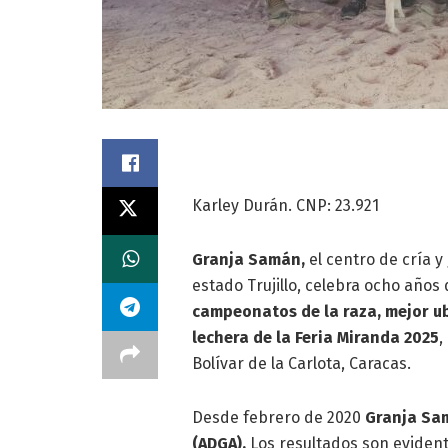
Karley Durán. CNP: 23.921
Granja Samán,
el centro de cría 
estado Trujillo, celebra ocho años 
campeonatos de la raza, mejor ub
lechera de la Feria Miranda 2025
,
Bolívar de la Carlota, Caracas.
Desde febrero de 2020
Granja Sam
(ADGA).
Los resultados son evidente