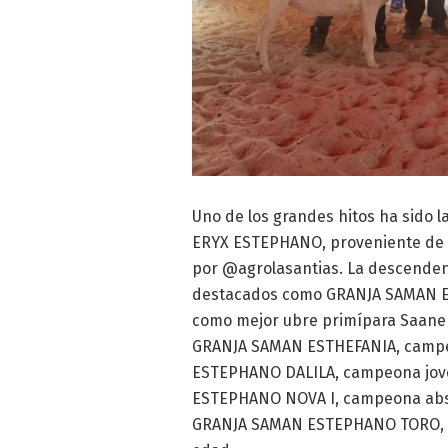
Uno de los grandes hitos ha sido
ERYX ESTEPHANO, proveniente de u
por @agrolasantias. La descende
destacados como GRANJA SAMAN 
como mejor ubre primípara Saanen 
GRANJA SAMAN ESTHEFANIA, campe
ESTEPHANO DALILA, campeona jove
ESTEPHANO NOVA I, campeona abso
GRANJA SAMAN ESTEPHANO TORO, c