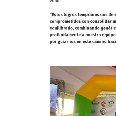
edad.
“Estos logros tempranos nos llen
comprometidos con consolidar u
equilibrado, combinando genética
profundamente a nuestro equipo
por guiarnos en este camino haci