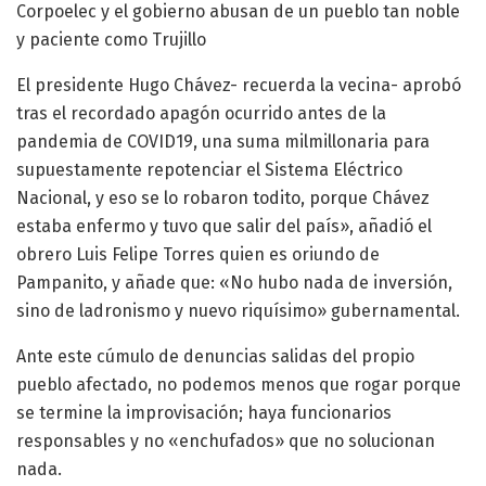
Corpoelec y el gobierno abusan de un pueblo tan noble
y paciente como Trujillo
El presidente Hugo Chávez- recuerda la vecina- aprobó
tras el recordado apagón ocurrido antes de la
pandemia de COVID19, una suma milmillonaria para
supuestamente repotenciar el Sistema Eléctrico
Nacional, y eso se lo robaron todito, porque Chávez
estaba enfermo y tuvo que salir del país», añadió el
obrero Luis Felipe Torres quien es oriundo de
Pampanito, y añade que: «No hubo nada de inversión,
sino de ladronismo y nuevo riquísimo» gubernamental.
Ante este cúmulo de denuncias salidas del propio
pueblo afectado, no podemos menos que rogar porque
se termine la improvisación; haya funcionarios
responsables y no «enchufados» que no solucionan
nada.