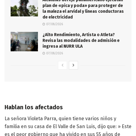
plan de «pica y poda» para proteger de
la maleza el arvidal y líneas conductoras
de electricidad
07/08/2026
¿Alto Rendimiento, Artista o Atleta?
Revisa las modalidades de admisión e
ingresa al NURR ULA
07/08/2026
Hablan los afectados
La señora Violeta Parra, quien tiene varios niños y
familia en su casa de El Valle de San Luis, dijo que: » Este
es el peor gobierno que ha vivido en sus 55 años de