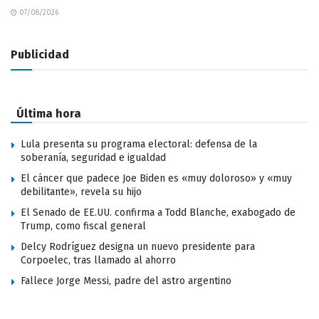
07/08/2026
Publicidad
Última hora
Lula presenta su programa electoral: defensa de la
soberanía, seguridad e igualdad
El cáncer que padece Joe Biden es «muy doloroso» y «muy
debilitante», revela su hijo
El Senado de EE.UU. confirma a Todd Blanche, exabogado de
Trump, como fiscal general
Delcy Rodríguez designa un nuevo presidente para
Corpoelec, tras llamado al ahorro
Fallece Jorge Messi, padre del astro argentino