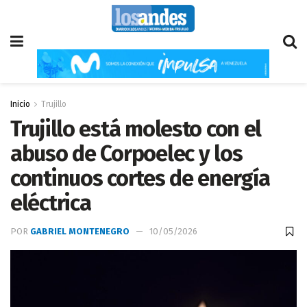
Inicio
Trujillo
Trujillo está molesto con el
abuso de Corpoelec y los
continuos cortes de energía
eléctrica
POR
GABRIEL MONTENEGRO
10/05/2026