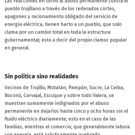
Las reacciones en torno al abuso permanente contra el
pueblo trujillano a través de los reiterados cortes,
apagones y racionamiento obligado del servicio de
energía eléctrica, tienen harto a un pueblo, que solo
clama por un cambio total en toda la estructura
gubernamental; esto a decir del propio clamor popular
en general.
Sin política sino realidades
Vecinos de Trujillo, Motatán, Pampán, Sucre, La Ceiba,
Boconó, Carvajal, Escuque y sobre todo Valera, se
muestran sumamente indignados por el abuso
permanente en dejarlos hasta cinco y ocho horas sin el
fluido eléctrico diariamente; esto en el caso de las
familias, mientras el comercio, que generalmente labora
con energía, está prácticamente quebrado.