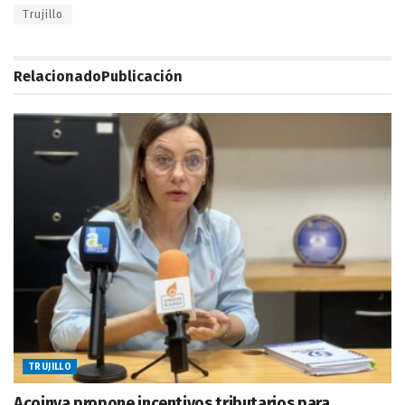
Trujillo
Relacionado
Publicación
TRUJILLO
Acoinva propone incentivos tributarios para