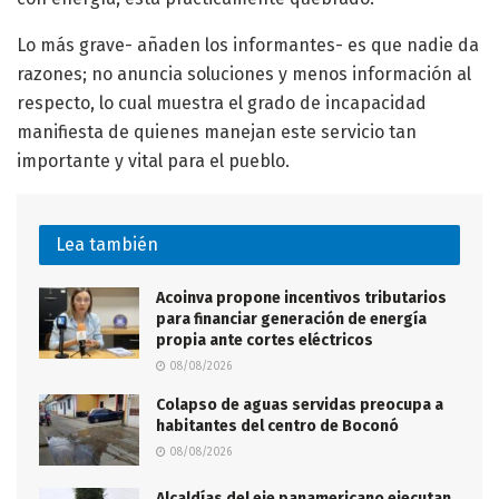
Lo más grave- añaden los informantes- es que nadie da
razones; no anuncia soluciones y menos información al
respecto, lo cual muestra el grado de incapacidad
manifiesta de quienes manejan este servicio tan
importante y vital para el pueblo.
Lea también
Acoinva propone incentivos tributarios
para financiar generación de energía
propia ante cortes eléctricos
08/08/2026
Colapso de aguas servidas preocupa a
habitantes del centro de Boconó
08/08/2026
Alcaldías del eje panamericano ejecutan