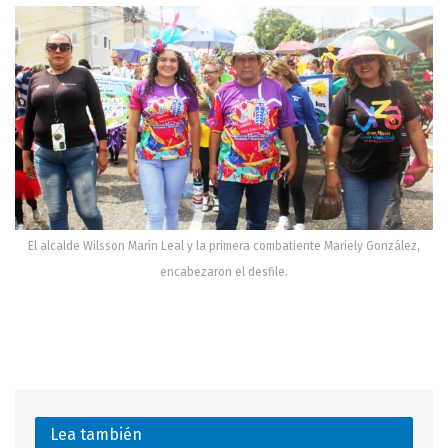
El alcalde Wilsson Marín Leal y la primera combatiente Mariely González,
encabezaron el desfile.
Lea también