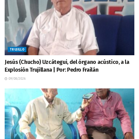
TRUJILLO
Jesús (Chucho) Uzcátegui, del órgano acústico, a la
Explosión Trujillana | Por: Pedro Frailán
09/08/2026