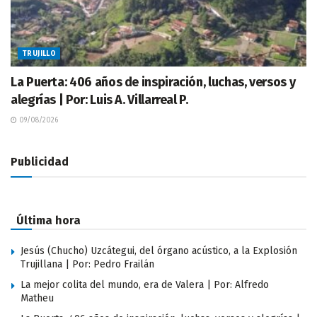
TRUJILLO
La Puerta: 406 años de inspiración, luchas, versos y
alegrías | Por: Luis A. Villarreal P.
09/08/2026
Publicidad
Última hora
Jesús (Chucho) Uzcátegui, del órgano acústico, a la Explosión
Trujillana | Por: Pedro Frailán
La mejor colita del mundo, era de Valera | Por: Alfredo
Matheu