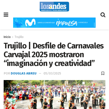
Inicio
Trujillo
Trujillo | Desfile de Carnavales
Carvajal 2025 mostraron
“imaginación y creatividad”
POR
DOUGLAS ABREU
05/03/2025