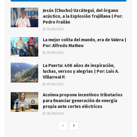
Jesús (Chucho) Uzcátegui, del órgano
acústico, a la Explosión Trujillana | Por:
Pedro Frailán
09/08/2026
La mejor colita del mundo, era de Valera |
Por: Alfredo Matheu
09/08/2026
La Puerta: 406 años de inspiración,
luchas, versos y alegrías | Por: Luis A.
Villarreal P.
09/08/2026
Acoinva propone incentivos tributarios
para financiar generación de energía
propia ante cortes eléctricos
08/08/2026