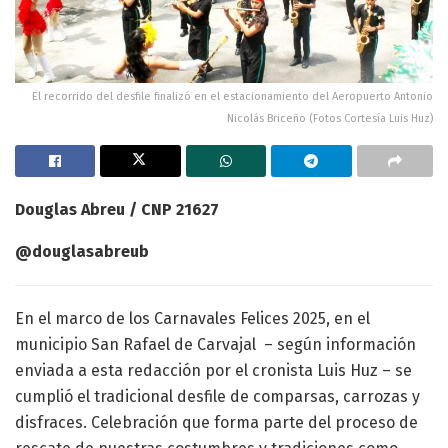
El recorrido del desfile finalizó en el estacionamiento del Aeropuerto Antonio
Nicolás Briceño (Fotos Cortesía Luis Huz)
Douglas Abreu / CNP 21627
@douglasabreub
En el marco de los Carnavales Felices 2025, en el
municipio San Rafael de Carvajal – según información
enviada a esta redacción por el cronista Luis Huz – se
cumplió el tradicional desfile de comparsas, carrozas y
disfraces. Celebración que forma parte del proceso de