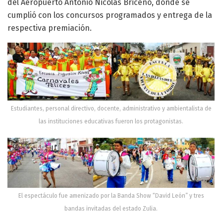
del Aeropuerto Antonio Nicolás Briceño, donde se
cumplió con los concursos programados y entrega de la
respectiva premiación.
Estudiantes, personal directivo, docente, administrativo y ambientalista de
las instituciones educativas fueron los protagonistas.
El espectáculo fue amenizado por la Banda Show “David León” y tres
bandas invitadas del estado Zulia.