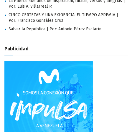
La Puerta: 406 años de inspiración, luchas, versos y alegrías |
Por: Luis A. Villarreal P.
CINCO CERTEZAS Y UNA EXIGENCIA: EL TIEMPO APREMIA |
Por: Francisco González Cruz
Salvar la República | Por: Antonio Pérez Esclarín
Publicidad