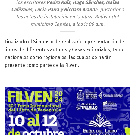
los escritores
Pedro Ruíz, Hugo Sánchez, Isaías
Cañizales, Lucia Parra y Richard Arand
a, posterior a
los actos de instalación en la plaza Bolívar del
municipio Capital, a las 9: 00 a.m.
Finalizado el Simposio de realizará la presentación de
libros de diferentes autores y Casas Editoriales, tanto
nacionales como regionales, las cuales se harán
presente como parte de la Filven.