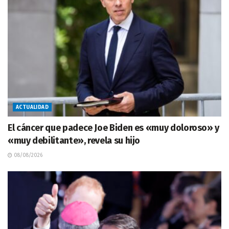
ACTUALIDAD
El cáncer que padece Joe Biden es «muy doloroso» y
«muy debilitante», revela su hijo
08/08/2026