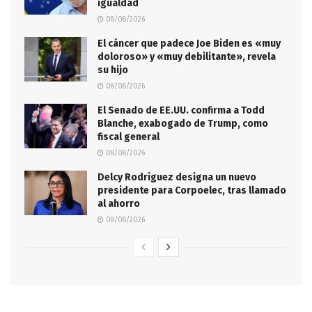
igualdad
08/08/2026
El cáncer que padece Joe Biden es «muy
doloroso» y «muy debilitante», revela
su hijo
08/08/2026
El Senado de EE.UU. confirma a Todd
Blanche, exabogado de Trump, como
fiscal general
08/08/2026
Delcy Rodríguez designa un nuevo
presidente para Corpoelec, tras llamado
al ahorro
08/08/2026