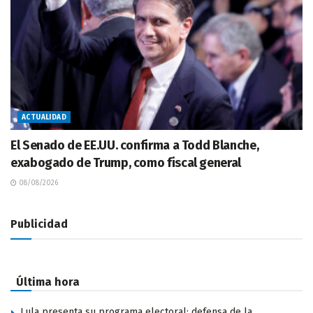
ACTUALIDAD
El Senado de EE.UU. confirma a Todd Blanche,
exabogado de Trump, como fiscal general
08/08/2026
Publicidad
Última hora
Lula presenta su programa electoral: defensa de la