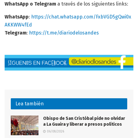
WhatsApp o Telegram
a través de los siguientes links:
WhatsApp
:
https://chat.whatsapp.com/FxbVGD5gQwi0x
AKKWW4fEd
Telegram
:
https://t.me/diariodelosandes
Lea también
Obispo de San Cristóbal pide no olvidar
a La Guaira y liberar a presos políticos
06/08/2026