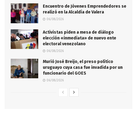
Encuentro de Jóvenes Emprendedores se
realizó en la Alcaldía de Valera
06/08/2026
Activistas piden a mesa de diálogo
elección «inmediata» de nuevo ente
electoral venezolano
06/08/2026
Murió José Breijo, el preso político
uruguayo cuya casa fue invadida por un
funcionario del GOES
06/08/2026